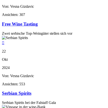
Von: Vesna Gizdavic
Ansichten:
307
Free Wine Tasting
Zwei serbische Top-Weingüter stellen sich vor

22
Okt
2024
Von: Vesna Gizdavic
Ansichten:
553
Serbian Spirits
Serbian Spirtis bei der Falstaff Gala