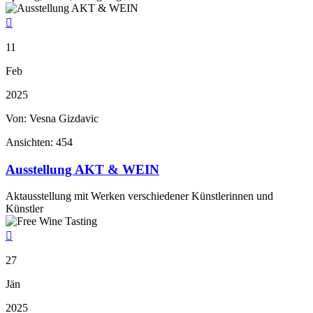

11
Feb
2025
Von: Vesna Gizdavic
Ansichten:
454
Ausstellung AKT & WEIN
Aktausstellung mit Werken verschiedener Künstlerinnen und
Künstler

27
Jän
2025