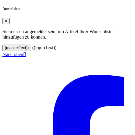
Anmelden
×
Sie müssen angemeldet sein, um Artikel Ihrer Wunschliste
hinzufügen zu können.
((loginText))
((cancelText))
Nach oben

© 2024–2026 VINOASE. Alle Rechte vorbehalten.