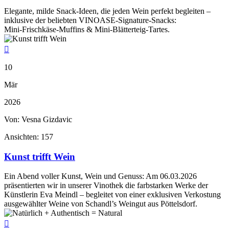
Elegante, milde Snack‑Ideen, die jeden Wein perfekt begleiten –
inklusive der beliebten VINOASE‑Signature‑Snacks:
Mini‑Frischkäse‑Muffins & Mini‑Blätterteig‑Tartes.

10
Mär
2026
Von: Vesna Gizdavic
Ansichten:
157
Kunst trifft Wein
Ein Abend voller Kunst, Wein und Genuss: Am 06.03.2026
präsentierten wir in unserer Vinothek die farbstarken Werke der
Künstlerin Eva Meindl – begleitet von einer exklusiven Verkostung
ausgewählter Weine von Schandl’s Weingut aus Pöttelsdorf.
