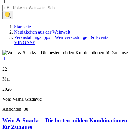

Startseite
Neuigkeiten aus der Weinwelt
Veranstaltungstipps – Weinverkostungen & Events |
VINOASE

22
Mai
2026
Von: Vesna Gizdavic
Ansichten:
88
Wein & Snacks – Die besten milden Kombinationen
für Zuhause