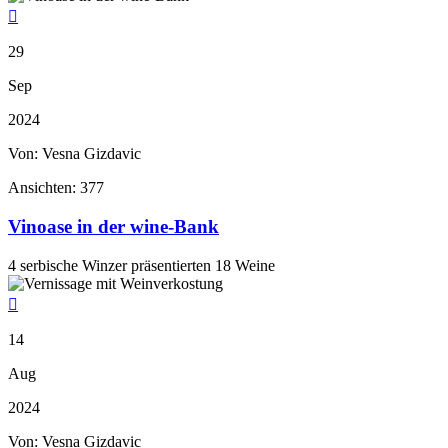

29
Sep
2024
Von: Vesna Gizdavic
Ansichten:
377
Vinoase in der wine-Bank
4 serbische Winzer präsentierten 18 Weine

14
Aug
2024
Von: Vesna Gizdavic