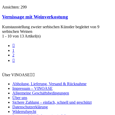
Ansichten:
299
Vernissage mit Weinverkostung
Kunstausstellung zweier serbischen Künstler begleitet von 9
serbischen Weinen
1 - 10 von 13 Artikel(n)

1
2

Über VINOASE


Abholung, Lieferung, Versand & Rücknahme
Impressum – VINOASE
Allgemeine Geschäftsbedingungen
Über uns
Sichere Zahlung – einfach, schnell und geschützt
Datenschutzerklärung
Widerrufsrecht