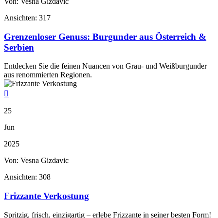
Von: Vesna Gizdavic
Ansichten:
317
Grenzenloser Genuss: Burgunder aus Österreich &
Serbien
Entdecken Sie die feinen Nuancen von Grau- und Weißburgunder
aus renommierten Regionen.

25
Jun
2025
Von: Vesna Gizdavic
Ansichten:
308
Frizzante Verkostung
Spritzig, frisch, einzigartig – erlebe Frizzante in seiner besten Form!