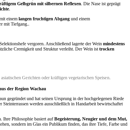
räftigem Gelbgrün mit silbernen Reflexen
. Die Nase ist geprägt
ichte
.
 mit einem
langen fruchtigen Abgang
und einem
er mit Tiefgang..
 Selektionshefe vergoren. Anschließend lagerte der Wein
mindestens
zliche Cremigkeit und Struktur verleiht. Der Wein ist
trocken
 asiatischen Gerichten oder kräftigen vegetarischen Speisen.
us der Region Wachau
un gegründet und hat seinen Ursprung in der hochgelegenen Riede
Steinterrassen werden ausschließlich in Handarbeit bewirtschaftet
. Ihre Philosophie basiert auf
Begeisterung, Neugier und dem Mut,
stehen, sondern im Glas ein Publikum finden, das ihre Tiefe, Farbe und