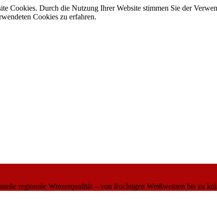
site Cookies. Durch die Nutzung Ihrer Website stimmen Sie der Verwe
verwendeten Cookies zu erfahren.
eße regionale Winzerqualität – von fruchtigen Weißweinen bis zu krä