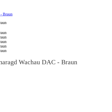
 - Braun
 Smaragd Wachau DAC - Braun