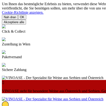
Um Ihnen das bestmögliche Erlebnis zu bieten, verwendet diese Web
veröffentlicht, die Sie benötigen sollten, um mehr über die von uns 
Cookie-Richtlinie anzeigen.
Nah dran
OK
Akzeptiere alle
Click & Collect
Zustellung in Wien
Paketversand
Sichere Zahlung

VINOASE steht für besondere Weine aus Österreich und Serbien. Geni