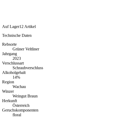
Auf Lager
12 Artikel
Technische Daten
Rebsorte
Grüner Veltliner
Jahrgang
2023
Verschlussart
Schraubverschluss
Alkoholgehalt
14%
Region
Wachau
Winzer
Weingut Braun
Herkunft
Österreich
Geruchskomponenten
floral