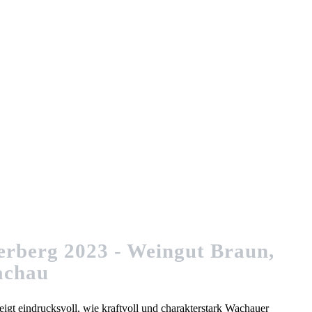
berberg 2023 - Weingut Braun,
chau
igt eindrucksvoll, wie kraftvoll und charakterstark Wachauer