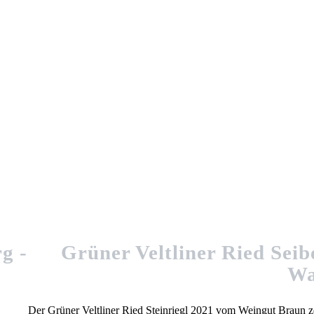
Grüner Veltliner Ried Sei
Wa
Der Grüner Veltliner Ried Steinriegl 2021 vom Weingut Braun ze