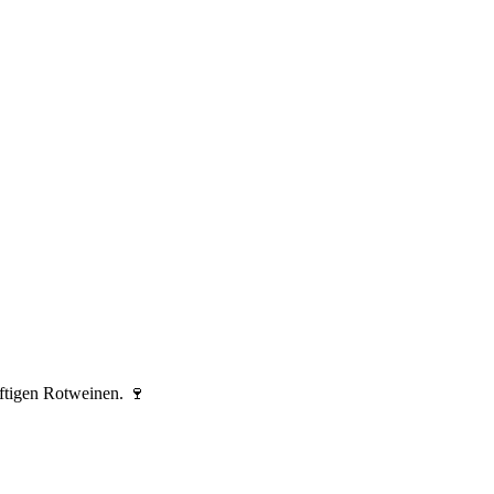
ftigen Rotweinen. 🍷