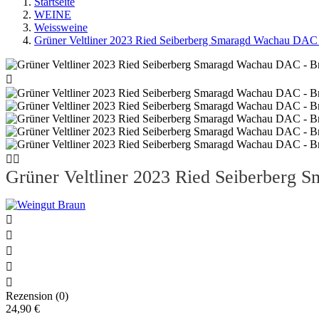
Startseite
WEINE
Weissweine
Grüner Veltliner 2023 Ried Seiberberg Smaragd Wachau DAC



Grüner Veltliner 2023 Ried Seiberberg





Rezension (0)
24,90 €