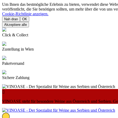
Um Ihnen das bestmögliche Erlebnis zu bieten, verwendet diese Web
veröffentlicht, die Sie benötigen sollten, um mehr über die von uns 
Cookie-Richtlinie anzeigen.
Nah dran
OK
Akzeptiere alle
Click & Collect
Zustellung in Wien
Paketversand
Sichere Zahlung

VINOASE steht für besondere Weine aus Österreich und Serbien. Geni