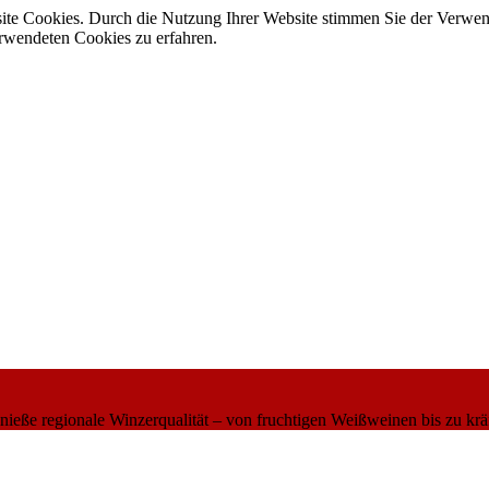
site Cookies. Durch die Nutzung Ihrer Website stimmen Sie der Verwe
verwendeten Cookies zu erfahren.
eße regionale Winzerqualität – von fruchtigen Weißweinen bis zu krä