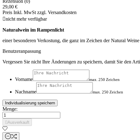
Rezension (0)
29,00 €
Preis Inkl. MwSt zzgl. Versandkosten

nicht mehr verfügbar
Naturalwein im Rampenlicht
einer besonderen Verkostung, die ganz im Zeichen der Natural Weine 
Benutzeranpassung
Vergessen Sie nicht Ihre Änderungen zu speichern, damit Sie den Ar
Vorname
max. 250 Zeichen
Nachname
max. 250 Zeichen
Individualisierung speichern
Menge:

Ausverkauft