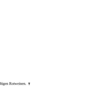
ftigen Rotweinen. 🍷