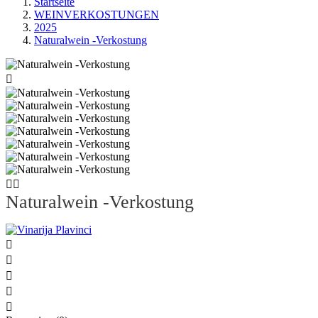
Startseite
WEINVERKOSTUNGEN
2025
Naturalwein -Verkostung



Naturalwein -Verkostung




