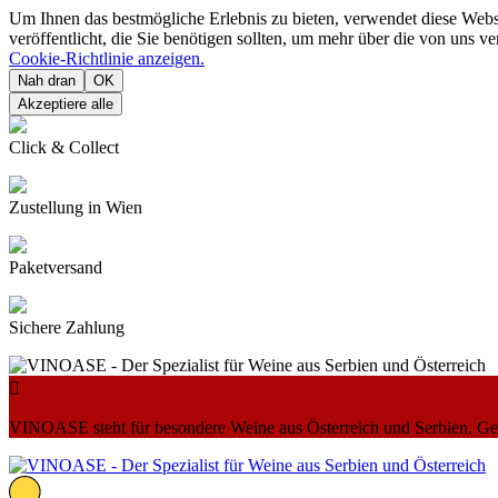
Um Ihnen das bestmögliche Erlebnis zu bieten, verwendet diese Web
veröffentlicht, die Sie benötigen sollten, um mehr über die von uns 
Cookie-Richtlinie anzeigen.
Nah dran
OK
Akzeptiere alle
Click & Collect
Zustellung in Wien
Paketversand
Sichere Zahlung

VINOASE steht für besondere Weine aus Österreich und Serbien. Geni