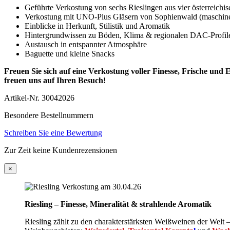
Geführte Verkostung von sechs Rieslingen aus vier österreich
Verkostung mit UNO-Plus Gläsern von Sophienwald (maschinen
Einblicke in Herkunft, Stilistik und Aromatik
Hintergrundwissen zu Böden, Klima & regionalen DAC‑Profil
Austausch in entspannter Atmosphäre
Baguette und kleine Snacks
Freuen Sie sich auf eine Verkostung voller Finesse, Frische und E
freuen uns auf Ihren Besuch!
Artikel-Nr.
30042026
Besondere Bestellnummern
Schreiben Sie eine Bewertung
Zur Zeit keine Kundenrezensionen
×
Riesling – Finesse, Mineralität & strahlende Aromatik
Riesling zählt zu den charakterstärksten Weißweinen der Welt –