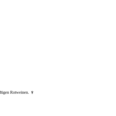
ftigen Rotweinen. 🍷