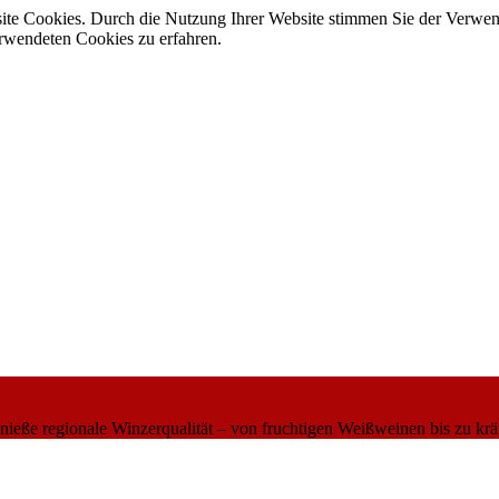
site Cookies. Durch die Nutzung Ihrer Website stimmen Sie der Verwe
verwendeten Cookies zu erfahren.
eße regionale Winzerqualität – von fruchtigen Weißweinen bis zu krä