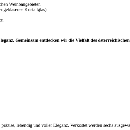
ischen Weinbaugebieten
geblasenes Kristallglas)
en
leganz. Gemeinsam entdecken wir die Vielfalt des österreichischen R
 präzise, lebendig und voller Eleganz. Verkostet werden sechs ausgewä