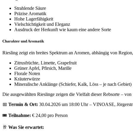
Strahlende Säure
Präzise Aromatik
Hohe Lagerfähigkeit
Vielschichtigkeit und Eleganz
Ausdruck der Herkunft wie kaum eine andere Sorte
Charakter und Aromatik
Riesling zeigt ein breites Spektrum an Aromen, abhängig von Region
Zitrusfrüchte, Limette, Grapefruit
Grüner Apfel, Pfirsich, Marille
Florale Noten
Kräuterwürze
Mineralische Anklänge (Schiefer, Kalk, Löss – je nach Gebiet)
Die ausgewählten Rieslinge zeigen die Vielfalt dieser Rebsorte – von f
📅
Termin & Ort:
30.04.2026 um 18:00 Uhr – VINOASE, Jörgerstr
🎟️
Teilnahme:
€ 24,00 pro Person
🥂
Was Sie erwartet: