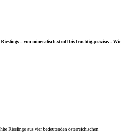
ieslings – von mineralisch‑straff bis fruchtig‑präzise. - Wir
hlte Rieslinge aus vier bedeutenden österreichischen