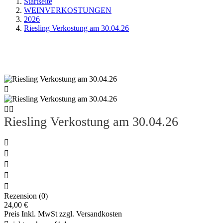
Startseite
WEINVERKOSTUNGEN
2026
Riesling Verkostung am 30.04.26
Neu



Riesling Verkostung am 30.04.26





Rezension (0)
24,00 €
Preis Inkl. MwSt zzgl. Versandkosten