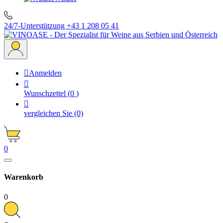
24/7-Unterstützung
+43 1 208 05 41

Anmelden

Wunschzettel
(
0
)

vergleichen Sie
(0)
0
Warenkorb
0