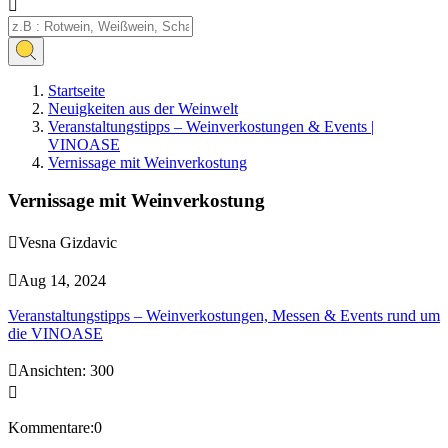

Startseite
Neuigkeiten aus der Weinwelt
Veranstaltungstipps – Weinverkostungen & Events |
VINOASE
Vernissage mit Weinverkostung
Vernissage mit Weinverkostung

Vesna Gizdavic

Aug 14, 2024
Veranstaltungstipps – Weinverkostungen, Messen & Events rund um
die VINOASE

Ansichten:
300

Kommentare:0