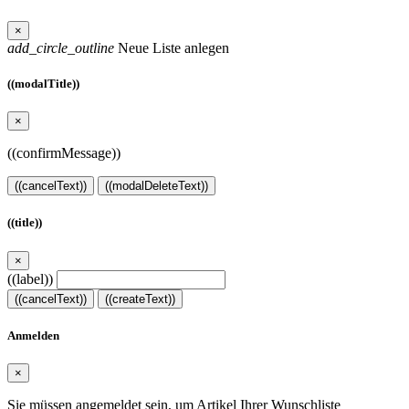
×
add_circle_outline
Neue Liste anlegen
((modalTitle))
×
((confirmMessage))
((cancelText))
((modalDeleteText))
((title))
×
((label))
((cancelText))
((createText))
Anmelden
×
Sie müssen angemeldet sein, um Artikel Ihrer Wunschliste