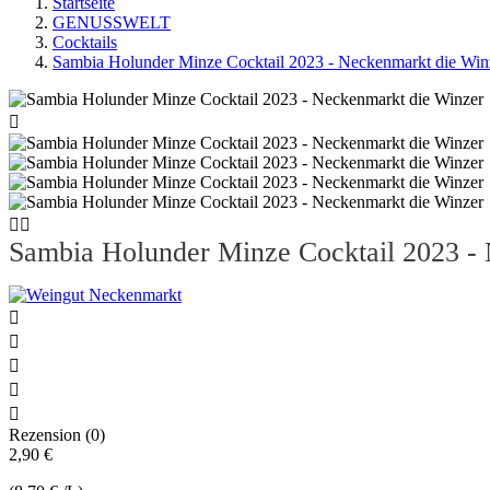
Startseite
GENUSSWELT
Cocktails
Sambia Holunder Minze Cocktail 2023 - Neckenmarkt die Win



Sambia Holunder Minze Cocktail 2023 -





Rezension (0)
2,90 €