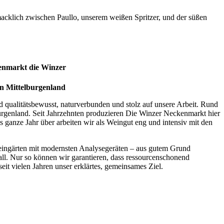
macklich zwischen Paullo, unserem weißen Spritzer, und der süßen
enmarkt die Winzer
n Mittelburgenland
d qualitätsbewusst, naturverbunden und stolz auf unsere Arbeit. Rund
urgenland. Seit Jahrzehnten produzieren Die Winzer Neckenmarkt hier
s ganze Jahr über arbeiten wir als Weingut eng und intensiv mit den
Weingärten mit modernsten Analysegeräten – aus gutem Grund
all. Nur so können wir garantieren, dass ressourcenschonend
seit vielen Jahren unser erklärtes, gemeinsames Ziel.