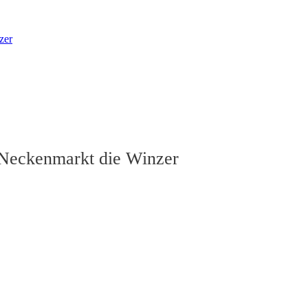
zer
 Neckenmarkt die Winzer