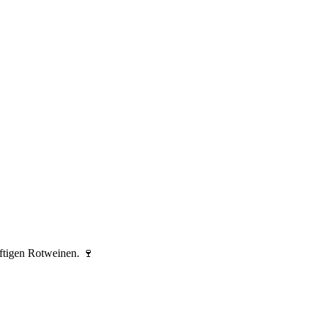
ftigen Rotweinen. 🍷