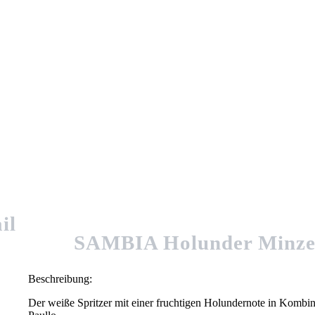
SAMBIA Holunder Minze 
Beschreibung:
Der weiße Spritzer mit einer fruchtigen Holundernote in Kombin