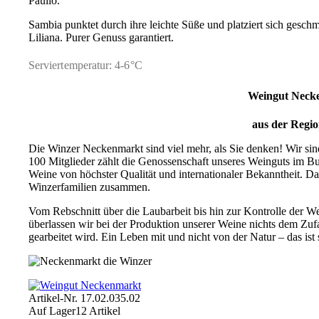
Paullo.
Sambia punktet durch ihre leichte Süße und platziert sich gesch
Liliana. Purer Genuss garantiert.
Serviertemperatur: 4-6°C
Weingut Neck
aus der Regio
Die Winzer Neckenmarkt sind viel mehr, als Sie denken! Wir sin
100 Mitglieder zählt die Genossenschaft unseres Weinguts im B
Weine von höchster Qualität und internationaler Bekanntheit. Da
Winzerfamilien zusammen.
Vom Rebschnitt über die Laubarbeit bis hin zur Kontrolle der 
überlassen wir bei der Produktion unserer Weine nichts dem Zuf
gearbeitet wird. Ein Leben mit und nicht von der Natur – das ist 
Artikel-Nr.
17.02.035.02
Auf Lager
12 Artikel