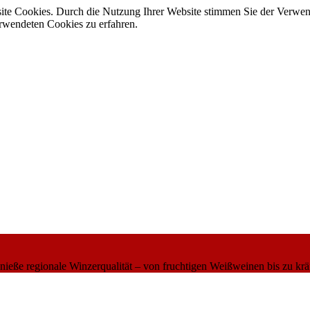
site Cookies. Durch die Nutzung Ihrer Website stimmen Sie der Verwe
verwendeten Cookies zu erfahren.
eße regionale Winzerqualität – von fruchtigen Weißweinen bis zu krä