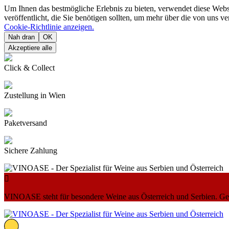
Um Ihnen das bestmögliche Erlebnis zu bieten, verwendet diese Web
veröffentlicht, die Sie benötigen sollten, um mehr über die von uns 
Cookie-Richtlinie anzeigen.
Nah dran
OK
Akzeptiere alle
Click & Collect
Zustellung in Wien
Paketversand
Sichere Zahlung

VINOASE steht für besondere Weine aus Österreich und Serbien. Geni