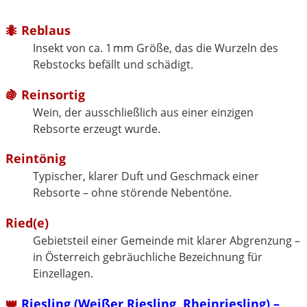
🐜 Reblaus
Insekt von ca. 1 mm Größe, das die Wurzeln des
Rebstocks befällt und schädigt.
🍇 Reinsortig
Wein, der ausschließlich aus einer einzigen
Rebsorte erzeugt wurde.
Reintönig
Typischer, klarer Duft und Geschmack einer
Rebsorte – ohne störende Nebentöne.
Ried(e)
Gebietsteil einer Gemeinde mit klarer Abgrenzung –
in Österreich gebräuchliche Bezeichnung für
Einzellagen.
👑
Riesling (Weißer Riesling, Rheinriesling) –