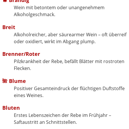
🔥
Brandig
Wein mit betontem oder unangenehmem
Alkoholgeschmack.
Breit
Alkoholreicher, aber säurearmer Wein – oft überreif
oder oxidiert, wirkt im Abgang plump.
Brenner/Roter
Pilzkrankheit der Rebe, befällt Blätter mit rostroten
Flecken.
🌺
Blume
Positiver Gesamteindruck der flüchtigen Duftstoffe
eines Weines.
Bluten
Erstes Lebenszeichen der Rebe im Frühjahr –
Saftaustritt an Schnittstellen.