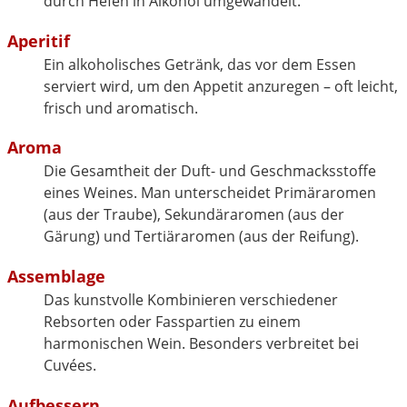
durch Hefen in Alkohol umgewandelt.
Aperitif
Ein alkoholisches Getränk, das vor dem Essen
serviert wird, um den Appetit anzuregen – oft leicht,
frisch und aromatisch.
Aroma
Die Gesamtheit der Duft- und Geschmacksstoffe
eines Weines. Man unterscheidet Primäraromen
(aus der Traube), Sekundäraromen (aus der
Gärung) und Tertiäraromen (aus der Reifung).
Assemblage
Das kunstvolle Kombinieren verschiedener
Rebsorten oder Fasspartien zu einem
harmonischen Wein. Besonders verbreitet bei
Cuvées.
Aufbessern