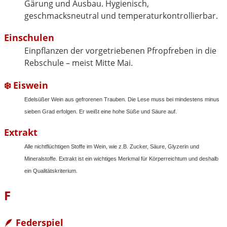
Gärung und Ausbau. Hygienisch,
geschmacksneutral und temperaturkontrollierbar.
Einschulen
Einpflanzen der vorgetriebenen Pfropfreben in die
Rebschule – meist Mitte Mai.
❄️ Eiswein
Edelsüßer Wein aus gefrorenen Trauben. Die Lese muss bei mindestens minus
sieben Grad erfolgen. Er weißt eine hohe Süße und Säure auf.
Extrakt
Alle nichtflüchtigen Stoffe im Wein, wie z.B. Zucker, Säure, Glyzerin und
Mineralstoffe. Extrakt ist ein wichtiges Merkmal für Körperreichtum und deshalb
ein Qualitätskriterium.
F
🪶 Federspiel