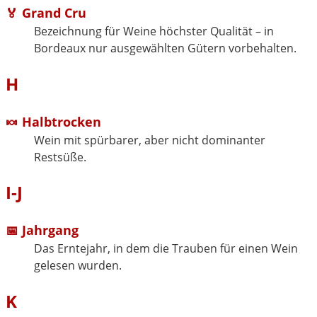
🏅 Grand Cru
Bezeichnung für Weine höchster Qualität – in
Bordeaux nur ausgewählten Gütern vorbehalten.
H
🍬 Halbtrocken
Wein mit spürbarer, aber nicht dominanter
Restsüße.
I-J
📅 Jahrgang
Das Erntejahr, in dem die Trauben für einen Wein
gelesen wurden.
K