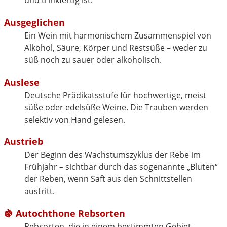
und trinkfertig ist.
Ausgeglichen
Ein Wein mit harmonischem Zusammenspiel von
Alkohol, Säure, Körper und Restsüße – weder zu
süß noch zu sauer oder alkoholisch.
Auslese
Deutsche Prädikatsstufe für hochwertige, meist
süße oder edelsüße Weine. Die Trauben werden
selektiv von Hand gelesen.
Austrieb
Der Beginn des Wachstumszyklus der Rebe im
Frühjahr – sichtbar durch das sogenannte „Bluten“
der Reben, wenn Saft aus den Schnittstellen
austritt.
🍇
Autochthone Rebsorten
Rebsorten, die in einem bestimmten Gebiet