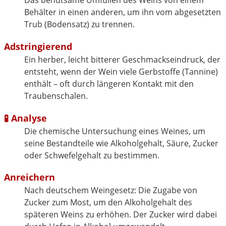
Das behutsame Umfüllen des Weins von einem
Behälter in einen anderen, um ihn vom abgesetzten
Trub (Bodensatz) zu trennen.
Adstringierend
Ein herber, leicht bitterer Geschmackseindruck, der
entsteht, wenn der Wein viele Gerbstoffe (Tannine)
enthält – oft durch längeren Kontakt mit den
Traubenschalen.
🧪
Analyse
Die chemische Untersuchung eines Weines, um
seine Bestandteile wie Alkoholgehalt, Säure, Zucker
oder Schwefelgehalt zu bestimmen.
Anreichern
Nach deutschem Weingesetz: Die Zugabe von
Zucker zum Most, um den Alkoholgehalt des
späteren Weins zu erhöhen. Der Zucker wird dabei