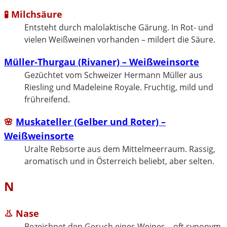
🧪 Milchsäure
Entsteht durch malolaktische Gärung. In Rot- und
vielen Weißweinen vorhanden – mildert die Säure.
Müller-Thurgau (Rivaner) – Weißweinsorte
Gezüchtet vom Schweizer Hermann Müller aus
Riesling und Madeleine Royale. Fruchtig, mild und
frühreifend.
🌸
Muskateller (Gelber und Roter) –
Weißweinsorte
Uralte Rebsorte aus dem Mittelmeerraum. Rassig,
aromatisch und in Österreich beliebt, aber selten.
N
👃 Nase
Bezeichnet den Geruch eines Weines – oft synonym