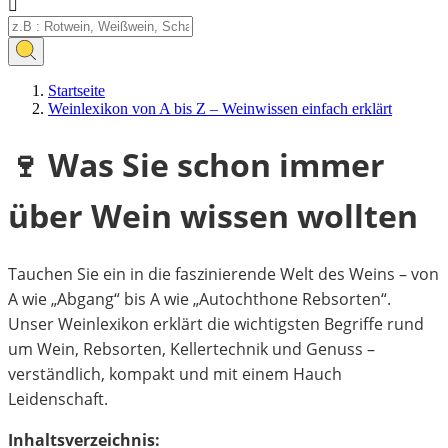

Startseite
Weinlexikon von A bis Z – Weinwissen einfach erklärt
🍷 Was Sie schon immer
über Wein wissen wollten
Tauchen Sie ein in die faszinierende Welt des Weins – von
A wie „Abgang“ bis A wie „Autochthone Rebsorten“.
Unser Weinlexikon erklärt die wichtigsten Begriffe rund
um Wein, Rebsorten, Kellertechnik und Genuss –
verständlich, kompakt und mit einem Hauch
Leidenschaft.
Inhaltsverzeichnis: