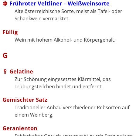
🍇
Frühroter Veltliner – Weißweinsorte
Alte österreichische Sorte, meist als Tafel- oder
Schankwein vermarktet.
Füllig
Wein mit hohem Alkohol- und Körpergehalt.
G
🥄 Gelatine
Zur Schönung eingesetztes Klärmittel, das
Trübungsteilchen bindet und entfernt.
Gemischter Satz
Traditioneller Anbau verschiedener Rebsorten auf
einem Weinberg.
Geranienton
Fehlerhafter Geruch, verursacht durch Sorbinsäure