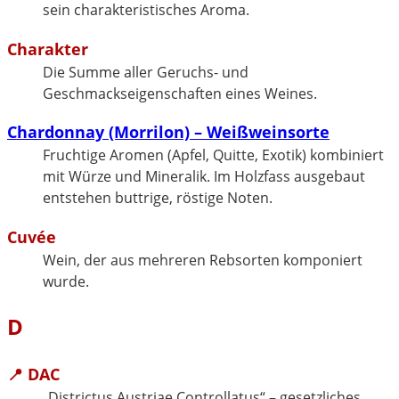
sein charakteristisches Aroma.
Charakter
Die Summe aller Geruchs- und
Geschmackseigenschaften eines Weines.
Chardonnay (Morrilon) – Weißweinsorte
Fruchtige Aromen (Apfel, Quitte, Exotik) kombiniert
mit Würze und Mineralik. Im Holzfass ausgebaut
entstehen buttrige, röstige Noten.
Cuvée
Wein, der aus mehreren Rebsorten komponiert
wurde.
D
📍 DAC
„Districtus Austriae Controllatus“ – gesetzliches