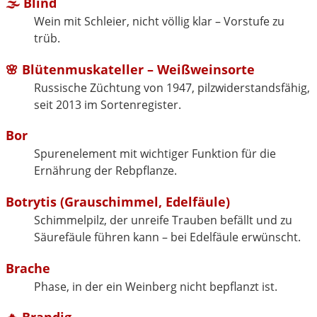
🌫️
Blind
Wein mit Schleier, nicht völlig klar – Vorstufe zu
trüb.
🌸
Blütenmuskateller
– Weißweinsorte
Russische Züchtung von 1947, pilzwiderstandsfähig,
seit 2013 im Sortenregister.
Bor
Spurenelement mit wichtiger Funktion für die
Ernährung der Rebpflanze.
Botrytis
(Grauschimmel, Edelfäule)
Schimmelpilz, der unreife Trauben befällt und zu
Säurefäule führen kann – bei Edelfäule erwünscht.
Brache
Phase, in der ein Weinberg nicht bepflanzt ist.