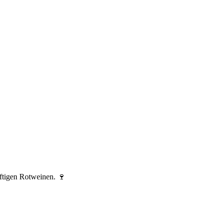
ftigen Rotweinen. 🍷