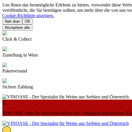
Um Ihnen das bestmögliche Erlebnis zu bieten, verwendet diese Web
veröffentlicht, die Sie benötigen sollten, um mehr über die von uns 
Cookie-Richtlinie anzeigen.
Nah dran
OK
Akzeptiere alle
Click & Collect
Zustellung in Wien
Paketversand
Sichere Zahlung

VINOASE steht für besondere Weine aus Österreich und Serbien. Geni