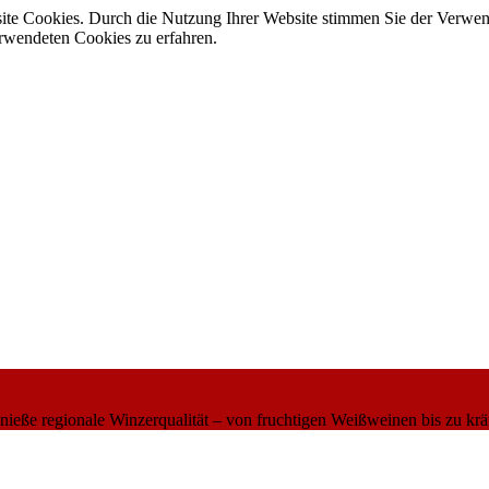
site Cookies. Durch die Nutzung Ihrer Website stimmen Sie der Verwe
verwendeten Cookies zu erfahren.
eße regionale Winzerqualität – von fruchtigen Weißweinen bis zu krä