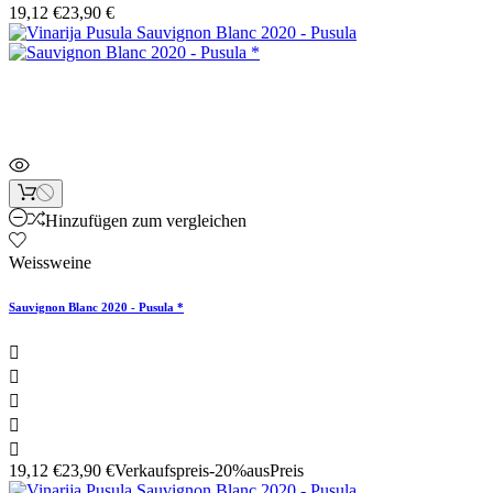
19,12 €
23,90 €
Sonderpreis!
Hinzufügen zum vergleichen
Weissweine
Sauvignon Blanc 2020 - Pusula *





19,12 €
23,90 €
Verkaufspreis
-20%aus
Preis