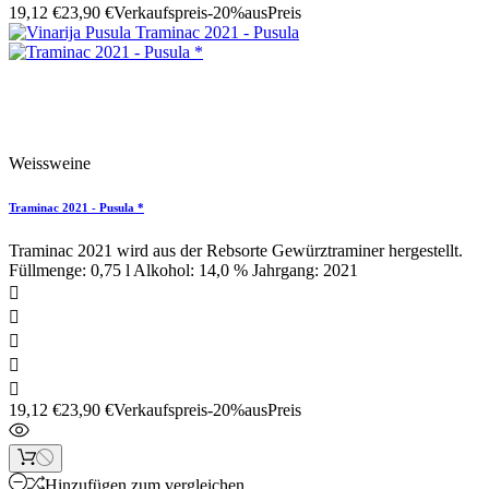
19,12 €
23,90 €
Verkaufspreis
-20%aus
Preis
Sonderpreis!
Weissweine
Traminac 2021 - Pusula *
Traminac 2021 wird aus der Rebsorte Gewürztraminer hergestellt.
Füllmenge: 0,75 l Alkohol: 14,0 % Jahrgang: 2021





19,12 €
23,90 €
Verkaufspreis
-20%aus
Preis
Hinzufügen zum vergleichen