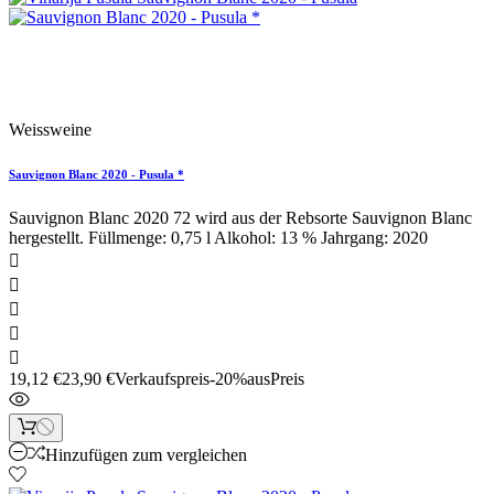
Sonderpreis!
Weissweine
Sauvignon Blanc 2020 - Pusula *
Sauvignon Blanc 2020 72 wird aus der Rebsorte Sauvignon Blanc
hergestellt. Füllmenge: 0,75 l Alkohol: 13 % Jahrgang: 2020





19,12 €
23,90 €
Verkaufspreis
-20%aus
Preis
Hinzufügen zum vergleichen