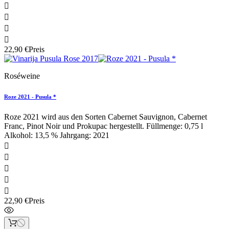




22,90 €
Preis
Roséweine
Roze 2021 - Pusula *
Roze 2021 wird aus den Sorten Cabernet Sauvignon, Cabernet
Franc, Pinot Noir und Prokupac hergestellt. Füllmenge: 0,75 l
Alkohol: 13,5 % Jahrgang: 2021





22,90 €
Preis