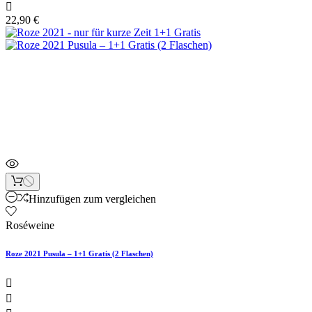

22,90 €
Neu
Artikelbündel
Hinzufügen zum vergleichen
Roséweine
Roze 2021 Pusula – 1+1 Gratis (2 Flaschen)

