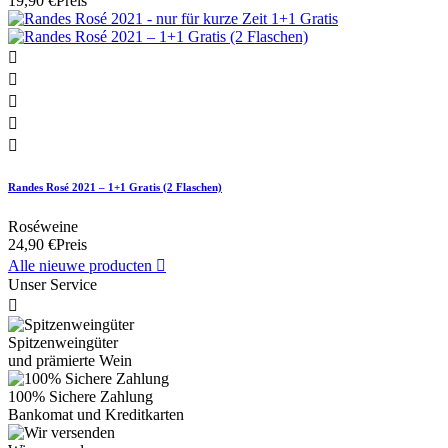
19,90 €
Preis





Randes Rosé 2021 – 1+1 Gratis (2 Flaschen)
Roséweine
24,90 €
Preis
Alle nieuwe producten

Unser Service

Spitzenweingüter
und prämierte Wein
100% Sichere Zahlung
Bankomat und Kreditkarten