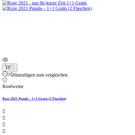
Neu
Artikelbündel
Hinzufügen zum vergleichen
Roséweine
Roze 2021 Pusula – 1+1 Gratis (2 Flaschen)



