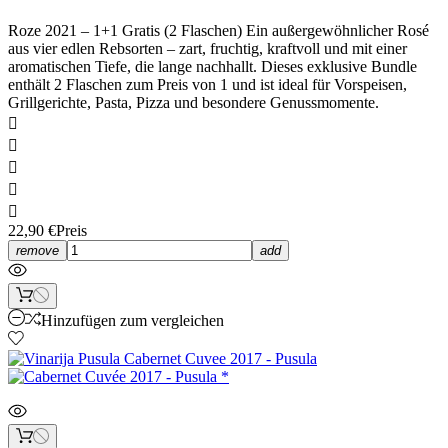
Roze 2021 – 1+1 Gratis (2 Flaschen) Ein außergewöhnlicher Rosé
aus vier edlen Rebsorten – zart, fruchtig, kraftvoll und mit einer
aromatischen Tiefe, die lange nachhallt. Dieses exklusive Bundle
enthält 2 Flaschen zum Preis von 1 und ist ideal für Vorspeisen,
Grillgerichte, Pasta, Pizza und besondere Genussmomente.





22,90 €
Preis
remove
add
Hinzufügen zum vergleichen