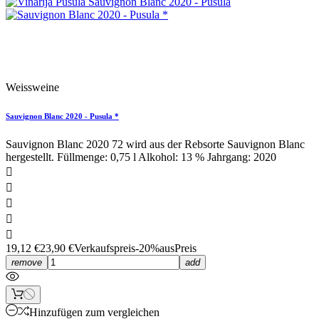
Sonderpreis!
Weissweine
Sauvignon Blanc 2020 - Pusula *
Sauvignon Blanc 2020 72 wird aus der Rebsorte Sauvignon Blanc
hergestellt. Füllmenge: 0,75 l Alkohol: 13 % Jahrgang: 2020





19,12 €
23,90 €
Verkaufspreis
-20%aus
Preis
remove
add
Hinzufügen zum vergleichen