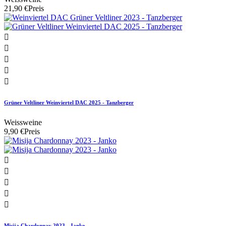
21,90 €
Preis





Grüner Veltliner Weinviertel DAC 2025 - Tanzberger
Weissweine
9,90 €
Preis





Misija Chardonnay 2023 - Janko