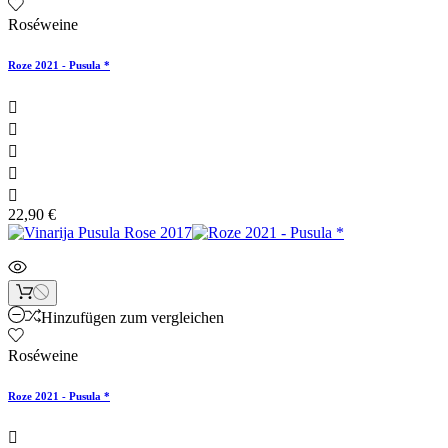
Roséweine
Roze 2021 - Pusula *





22,90 €
Hinzufügen zum vergleichen
Roséweine
Roze 2021 - Pusula *
