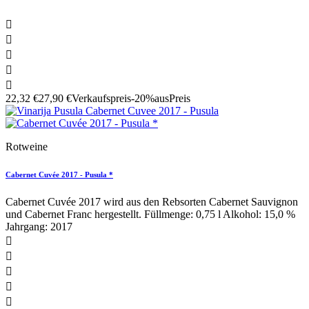





22,32 €
27,90 €
Verkaufspreis
-20%aus
Preis
Rotweine
Cabernet Cuvée 2017 - Pusula *
Cabernet Cuvée 2017 wird aus den Rebsorten Cabernet Sauvignon
und Cabernet Franc hergestellt. Füllmenge: 0,75 l Alkohol: 15,0 %
Jahrgang: 2017




