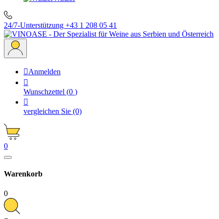
24/7-Unterstützung
+43 1 208 05 41

Anmelden

Wunschzettel
(
0
)

vergleichen Sie
(0)
0
Warenkorb
0