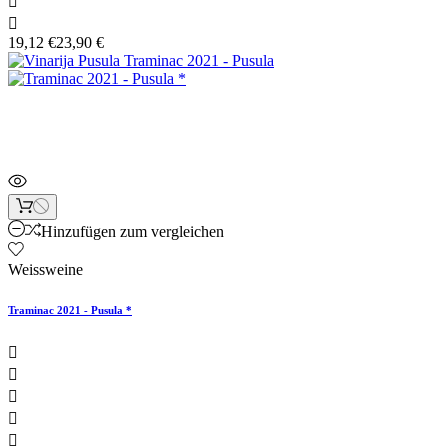


19,12 €
23,90 €
Sonderpreis!
Hinzufügen zum vergleichen
Weissweine
Traminac 2021 - Pusula *




