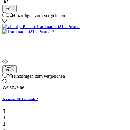
Hinzufügen zum vergleichen
Sonderpreis!
Hinzufügen zum vergleichen
Weissweine
Traminac 2021 - Pusula *


