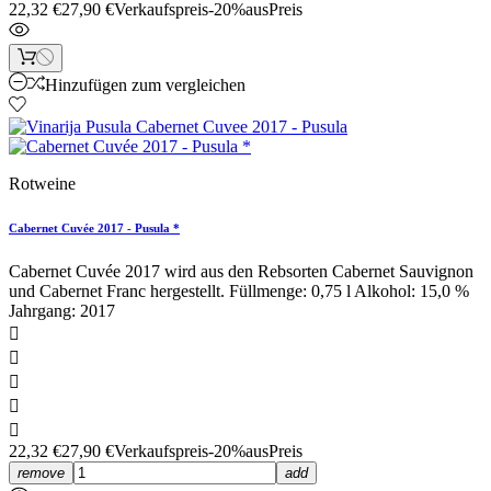
22,32 €
27,90 €
Verkaufspreis
-20%aus
Preis
Hinzufügen zum vergleichen
Rotweine
Cabernet Cuvée 2017 - Pusula *
Cabernet Cuvée 2017 wird aus den Rebsorten Cabernet Sauvignon
und Cabernet Franc hergestellt. Füllmenge: 0,75 l Alkohol: 15,0 %
Jahrgang: 2017





22,32 €
27,90 €
Verkaufspreis
-20%aus
Preis
remove
add