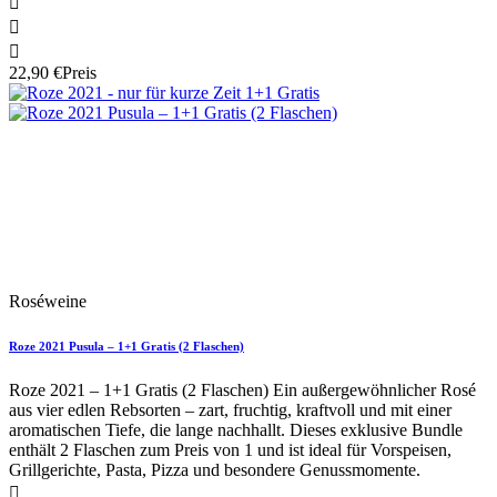



22,90 €
Preis
Neu
Artikelbündel
Roséweine
Roze 2021 Pusula – 1+1 Gratis (2 Flaschen)
Roze 2021 – 1+1 Gratis (2 Flaschen) Ein außergewöhnlicher Rosé
aus vier edlen Rebsorten – zart, fruchtig, kraftvoll und mit einer
aromatischen Tiefe, die lange nachhallt. Dieses exklusive Bundle
enthält 2 Flaschen zum Preis von 1 und ist ideal für Vorspeisen,
Grillgerichte, Pasta, Pizza und besondere Genussmomente.
