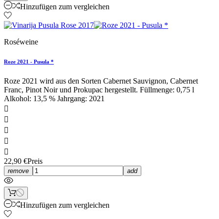
Hinzufügen zum vergleichen
Roséweine
Roze 2021 - Pusula *
Roze 2021 wird aus den Sorten Cabernet Sauvignon, Cabernet
Franc, Pinot Noir und Prokupac hergestellt. Füllmenge: 0,75 l
Alkohol: 13,5 % Jahrgang: 2021





22,90 €
Preis
remove
add
Hinzufügen zum vergleichen