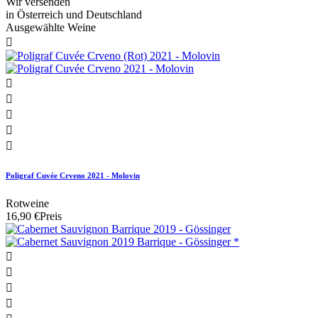
Wir versenden
in Österreich und Deutschland
Ausgewählte Weine






Poligraf Cuvée Crveno 2021 - Molovin
Rotweine
16,90 €
Preis



