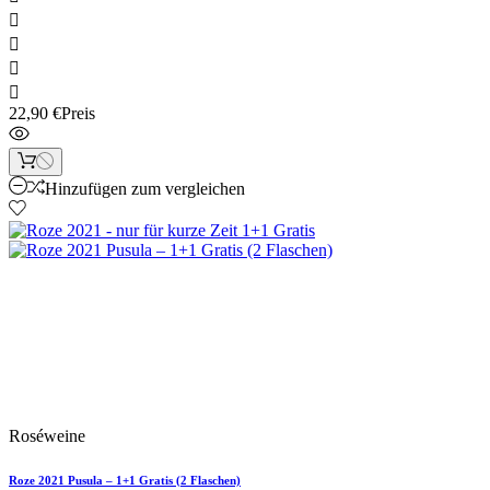




22,90 €
Preis
Hinzufügen zum vergleichen
Neu
Artikelbündel
Roséweine
Roze 2021 Pusula – 1+1 Gratis (2 Flaschen)