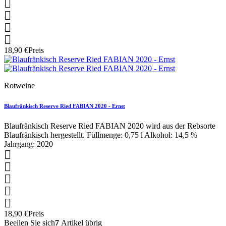




18,90 €
Preis
Rotweine
Blaufränkisch Reserve Ried FABIAN 2020 - Ernst
Blaufränkisch Reserve Ried FABIAN 2020 wird aus der Rebsorte
Blaufränkisch hergestellt. Füllmenge: 0,75 l Alkohol: 14,5 %
Jahrgang: 2020





18,90 €
Preis
Beeilen Sie sich
7
Artikel übrig