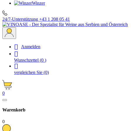
Winzer
24/7-Unterstützung
+43 1 208 05 41

Anmelden

Wunschzettel
(
0
)

vergleichen Sie
(0)
0
Warenkorb
0