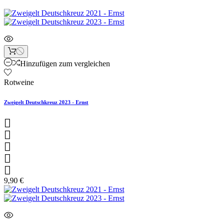
Hinzufügen zum vergleichen
Rotweine
Zweigelt Deutschkreuz 2023 - Ernst





9,90 €