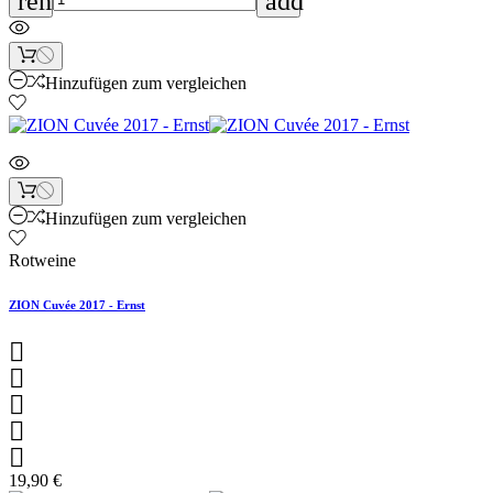
remove
add
Hinzufügen zum vergleichen
Hinzufügen zum vergleichen
Rotweine
ZION Cuvée 2017 - Ernst





19,90 €