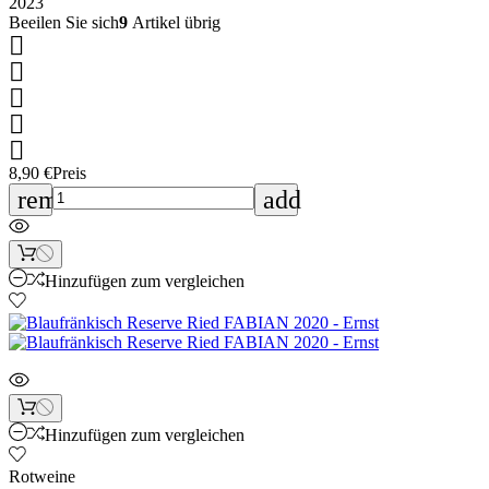
2023
Beeilen Sie sich
9
Artikel übrig





8,90 €
Preis
remove
add
Hinzufügen zum vergleichen
Hinzufügen zum vergleichen
Rotweine