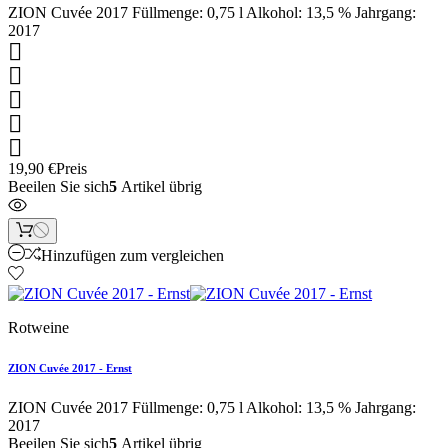
ZION Cuvée 2017 Füllmenge: 0,75 l Alkohol: 13,5 % Jahrgang:
2017





19,90 €
Preis
Beeilen Sie sich
5
Artikel übrig
Hinzufügen zum vergleichen
Rotweine
ZION Cuvée 2017 - Ernst
ZION Cuvée 2017 Füllmenge: 0,75 l Alkohol: 13,5 % Jahrgang:
2017
Beeilen Sie sich
5
Artikel übrig