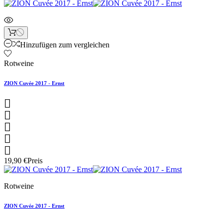
Hinzufügen zum vergleichen
Rotweine
ZION Cuvée 2017 - Ernst





19,90 €
Preis
Rotweine
ZION Cuvée 2017 - Ernst