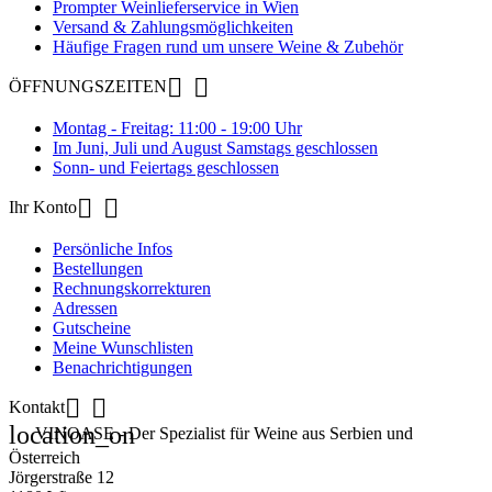
Prompter Weinlieferservice in Wien
Versand & Zahlungsmöglichkeiten
Häufige Fragen rund um unsere Weine & Zubehör


ÖFFNUNGSZEITEN
Montag - Freitag: 11:00 - 19:00 Uhr
Im Juni, Juli und August Samstags geschlossen
Sonn- und Feiertags geschlossen


Ihr Konto
Persönliche Infos
Bestellungen
Rechnungskorrekturen
Adressen
Gutscheine
Meine Wunschlisten
Benachrichtigungen


Kontakt
location_on
VINOASE - Der Spezialist für Weine aus Serbien und
Österreich
Jörgerstraße 12