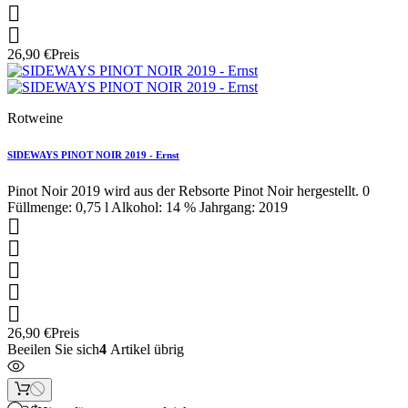


26,90 €
Preis
Rotweine
SIDEWAYS PINOT NOIR 2019 - Ernst
Pinot Noir 2019 wird aus der Rebsorte Pinot Noir hergestellt. 0
Füllmenge: 0,75 l Alkohol: 14 % Jahrgang: 2019





26,90 €
Preis
Beeilen Sie sich
4
Artikel übrig