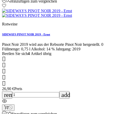
Hinzufügen zum vergleichen
Rotweine
SIDEWAYS PINOT NOIR 2019 - Ernst
Pinot Noir 2019 wird aus der Rebsorte Pinot Noir hergestellt. 0
Füllmenge: 0,75 l Alkohol: 14 % Jahrgang: 2019
Beeilen Sie sich
4
Artikel übrig





26,90 €
Preis
remove
add
Hinzufügen zum vergleichen