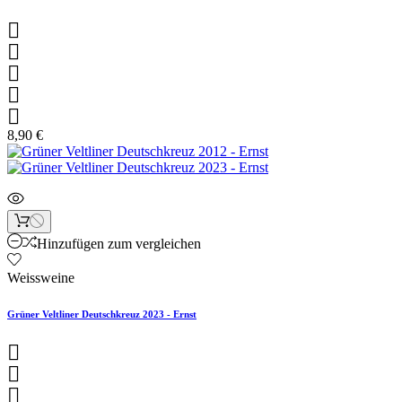





8,90 €
Hinzufügen zum vergleichen
Weissweine
Grüner Veltliner Deutschkreuz 2023 - Ernst


