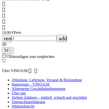





19,90 €
Preis
remove
add
Hinzufügen zum vergleichen


Über VINOASE
Abholung, Lieferung, Versand & Rücknahme
Impressum – VINOASE
Allgemeine Geschäftsbedingungen
Über uns
Sichere Zahlung – einfach, schnell und geschützt
Datenschutzerklärung
Widerrufsrecht