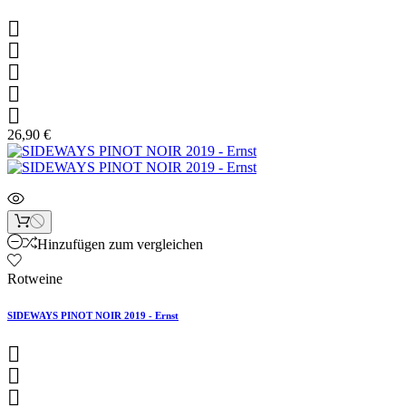





26,90 €
Hinzufügen zum vergleichen
Rotweine
SIDEWAYS PINOT NOIR 2019 - Ernst


