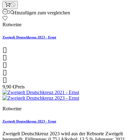
Hinzufügen zum vergleichen
Rotweine
Zweigelt Deutschkreuz 2023 - Ernst





9,90 €
Preis
Rotweine
Zweigelt Deutschkreuz 2023 - Ernst
Zweigelt Deutschkreuz 2023 wird aus der Rebsorte Zweigelt
hergestellt. Füllmenge: 0,75 l Alkohol: 13,5 % Jahrgang: 2021