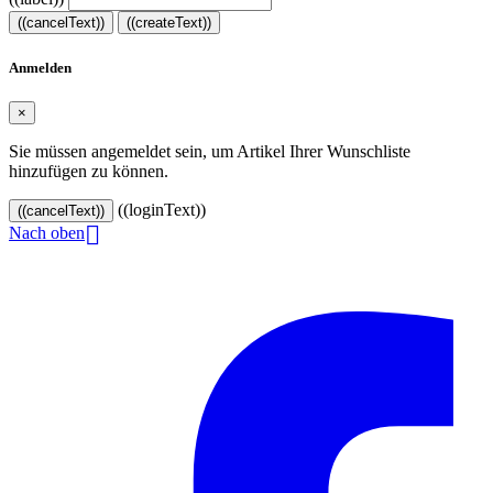
((cancelText))
((createText))
Anmelden
×
Sie müssen angemeldet sein, um Artikel Ihrer Wunschliste
hinzufügen zu können.
((loginText))
((cancelText))

Nach oben
© 2024–2026 VINOASE. Alle Rechte vorbehalten.