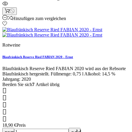
Hinzufügen zum vergleichen
Rotweine
Blaufränkisch Reserve Ried FABIAN 2020 - Ernst
Blaufränkisch Reserve Ried FABIAN 2020 wird aus der Rebsorte
Blaufränkisch hergestellt. Füllmenge: 0,75 l Alkohol: 14,5 %
Jahrgang: 2020
Beeilen Sie sich
7
Artikel übrig





18,90 €
Preis