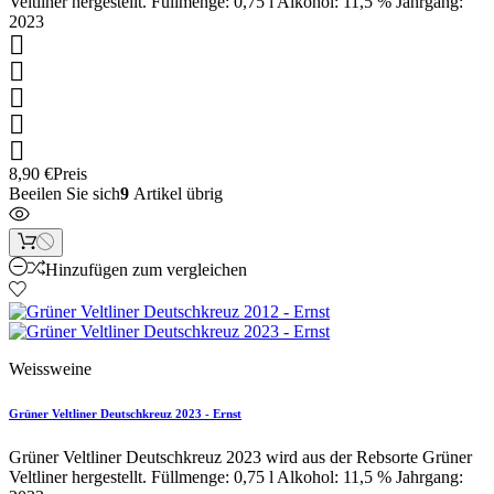
Veltliner hergestellt. Füllmenge: 0,75 l Alkohol: 11,5 % Jahrgang:
2023





8,90 €
Preis
Beeilen Sie sich
9
Artikel übrig
Hinzufügen zum vergleichen
Weissweine
Grüner Veltliner Deutschkreuz 2023 - Ernst
Grüner Veltliner Deutschkreuz 2023 wird aus der Rebsorte Grüner
Veltliner hergestellt. Füllmenge: 0,75 l Alkohol: 11,5 % Jahrgang: