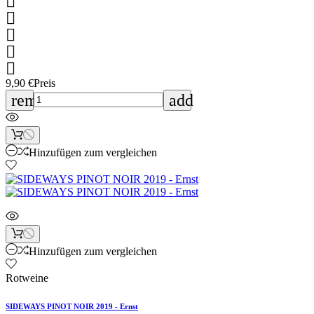





9,90 €
Preis
remove
add
Hinzufügen zum vergleichen
Hinzufügen zum vergleichen
Rotweine
SIDEWAYS PINOT NOIR 2019 - Ernst