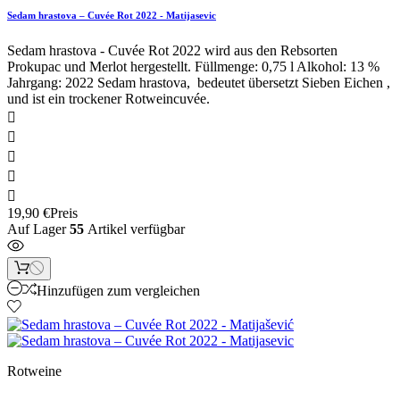
Sedam hrastova – Cuvée Rot 2022 - Matijasevic
Sedam hrastova - Cuvée Rot 2022 wird aus den Rebsorten
Prokupac und Merlot hergestellt. Füllmenge: 0,75 l Alkohol: 13 %
Jahrgang: 2022 Sedam hrastova, bedeutet übersetzt Sieben Eichen ,
und ist ein trockener Rotweincuvée.





19,90 €
Preis
Auf Lager
55
Artikel verfügbar
Hinzufügen zum vergleichen
Rotweine