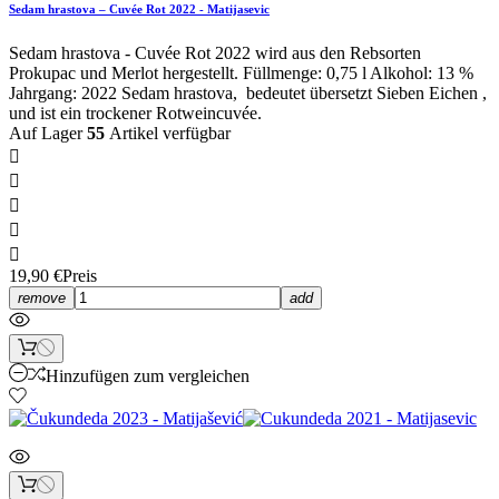
Sedam hrastova – Cuvée Rot 2022 - Matijasevic
Sedam hrastova - Cuvée Rot 2022 wird aus den Rebsorten
Prokupac und Merlot hergestellt. Füllmenge: 0,75 l Alkohol: 13 %
Jahrgang: 2022 Sedam hrastova, bedeutet übersetzt Sieben Eichen ,
und ist ein trockener Rotweincuvée.
Auf Lager
55
Artikel verfügbar





19,90 €
Preis
remove
add
Hinzufügen zum vergleichen