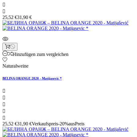


25,52 €
31,90 €
Hinzufügen zum vergleichen
Naturalweine
BELINA ORANGE 2020 - Matijasevic *





25,52 €
31,90 €
Verkaufspreis
-20%aus
Preis