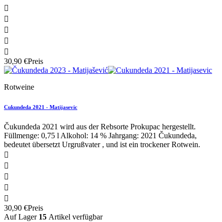





30,90 €
Preis
Rotweine
Cukundeda 2021 - Matijasevic
Čukundeda 2021 wird aus der Rebsorte Prokupac hergestellt.
Füllmenge: 0,75 l Alkohol: 14 % Jahrgang: 2021 Čukundeda,
bedeutet übersetzt Urgrußvater , und ist ein trockener Rotwein.





30,90 €
Preis
Auf Lager
15
Artikel verfügbar