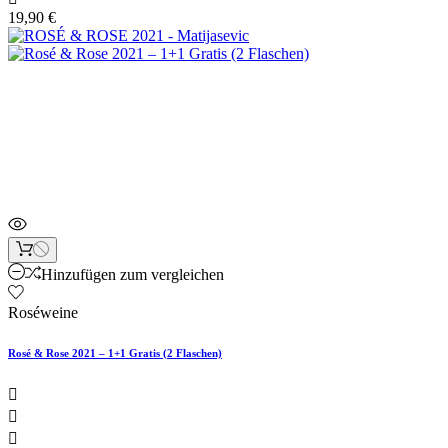
19,90 €
Neu
Artikelbündel
Hinzufügen zum vergleichen
Roséweine
Rosé & Rose 2021 – 1+1 Gratis (2 Flaschen)


