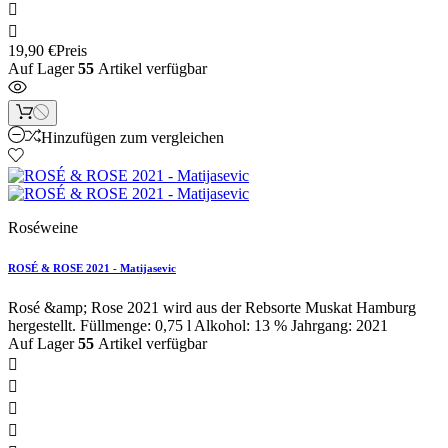


19,90 €
Preis
Auf Lager
55
Artikel verfügbar
Hinzufügen zum vergleichen
Roséweine
ROSÉ & ROSE 2021 - Matijasevic
Rosé &amp; Rose 2021 wird aus der Rebsorte Muskat Hamburg
hergestellt. Füllmenge: 0,75 l Alkohol: 13 % Jahrgang: 2021
Auf Lager
55
Artikel verfügbar



