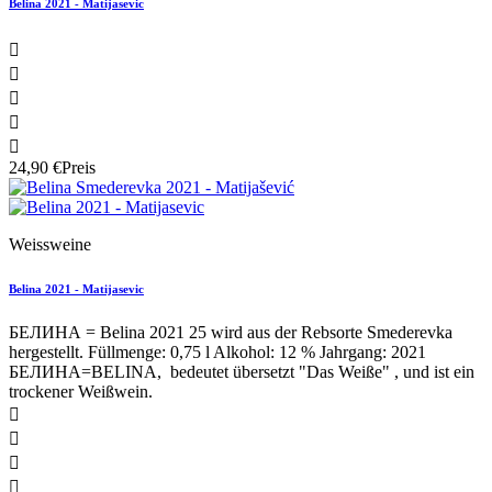
Belina 2021 - Matijasevic





24,90 €
Preis
Weissweine
Belina 2021 - Matijasevic
БЕЛИНА = Belina 2021 25 wird aus der Rebsorte Smederevka
hergestellt. Füllmenge: 0,75 l Alkohol: 12 % Jahrgang: 2021
БЕЛИНА=BELINA, bedeutet übersetzt "Das Weiße" , und ist ein
trockener Weißwein.



