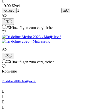

19,90 €
Preis
remove
add
Hinzufügen zum vergleichen
Hinzufügen zum vergleichen
Rotweine
Tri doline 2020 - Matijasevic



