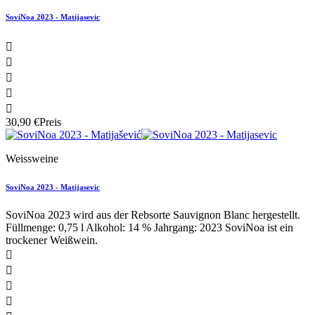
SoviNoa 2023 - Matijasevic





30,90 €
Preis
Weissweine
SoviNoa 2023 - Matijasevic
SoviNoa 2023 wird aus der Rebsorte Sauvignon Blanc hergestellt.
Füllmenge: 0,75 l Alkohol: 14 % Jahrgang: 2023 SoviNoa ist ein
trockener Weißwein.



