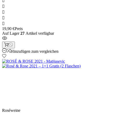





19,90 €
Preis
Auf Lager
27
Artikel verfügbar
Hinzufügen zum vergleichen
Neu
Artikelbündel
Roséweine