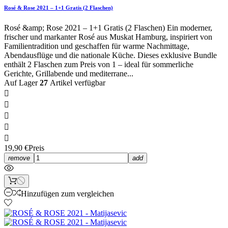
Rosé & Rose 2021 – 1+1 Gratis (2 Flaschen)
Rosé &amp; Rose 2021 – 1+1 Gratis (2 Flaschen) Ein moderner,
frischer und markanter Rosé aus Muskat Hamburg, inspiriert von
Familientradition und geschaffen für warme Nachmittage,
Abendausflüge und die nationale Küche. Dieses exklusive Bundle
enthält 2 Flaschen zum Preis von 1 – ideal für sommerliche
Gerichte, Grillabende und mediterrane...
Auf Lager
27
Artikel verfügbar





19,90 €
Preis
remove
add
Hinzufügen zum vergleichen