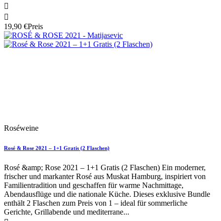


19,90 €
Preis
Neu
Artikelbündel
Roséweine
Rosé & Rose 2021 – 1+1 Gratis (2 Flaschen)
Rosé &amp; Rose 2021 – 1+1 Gratis (2 Flaschen) Ein moderner,
frischer und markanter Rosé aus Muskat Hamburg, inspiriert von
Familientradition und geschaffen für warme Nachmittage,
Abendausflüge und die nationale Küche. Dieses exklusive Bundle
enthält 2 Flaschen zum Preis von 1 – ideal für sommerliche
Gerichte, Grillabende und mediterrane...