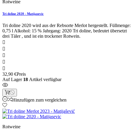
Rotweine
Tri doline 2020 - Matijasevic
Tri doline 2020 wird aus der Rebsorte Merlot hergestellt. Füllmenge:
0,75 l Alkohol: 15 % Jahrgang: 2020 Tri doline, bedeutet übersetzt
drei Täler , und ist ein trockener Rotwein.





32,90 €
Preis
Auf Lager
18
Artikel verfügbar
Hinzufügen zum vergleichen
Rotweine