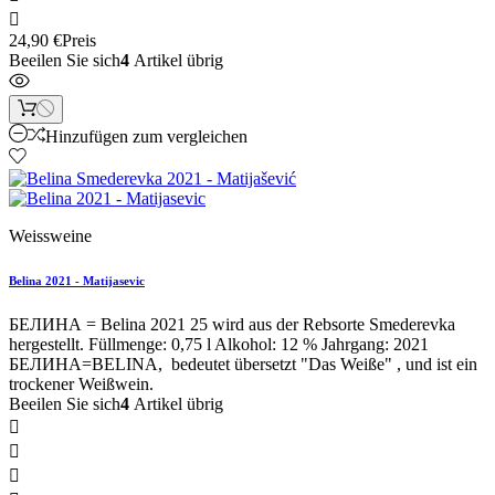

24,90 €
Preis
Beeilen Sie sich
4
Artikel übrig
Hinzufügen zum vergleichen
Weissweine
Belina 2021 - Matijasevic
БЕЛИНА = Belina 2021 25 wird aus der Rebsorte Smederevka
hergestellt. Füllmenge: 0,75 l Alkohol: 12 % Jahrgang: 2021
БЕЛИНА=BELINA, bedeutet übersetzt "Das Weiße" , und ist ein
trockener Weißwein.
Beeilen Sie sich
4
Artikel übrig


