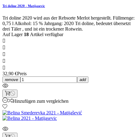
Tri doline 2020 - Matijasevic
Tri doline 2020 wird aus der Rebsorte Merlot hergestellt. Füllmenge:
0,75 l Alkohol: 15 % Jahrgang: 2020 Tri doline, bedeutet übersetzt
drei Täler , und ist ein trockener Rotwein.
Auf Lager
18
Artikel verfügbar





32,90 €
Preis
remove
add
Hinzufügen zum vergleichen