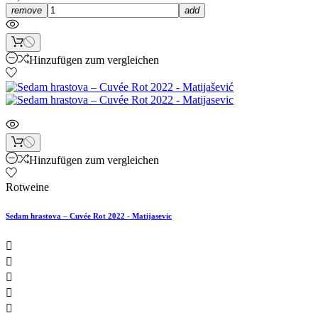
remove
add
Hinzufügen zum vergleichen
Hinzufügen zum vergleichen
Rotweine
Sedam hrastova – Cuvée Rot 2022 - Matijasevic




