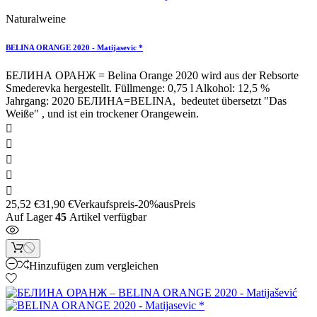
Naturalweine
BELINA ORANGE 2020 - Matijasevic *
БЕЛИНА ОРАНЖ = Belina Orange 2020 wird aus der Rebsorte
Smederevka hergestellt. Füllmenge: 0,75 l Alkohol: 12,5 %
Jahrgang: 2020 БЕЛИНА=BELINA, bedeutet übersetzt "Das
Weiße" , und ist ein trockener Orangewein.





25,52 €
31,90 €
Verkaufspreis
-20%aus
Preis
Auf Lager
45
Artikel verfügbar
Hinzufügen zum vergleichen