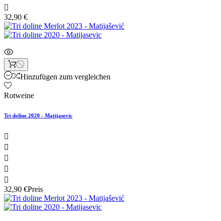

32,90 €
Hinzufügen zum vergleichen
Rotweine
Tri doline 2020 - Matijasevic





32,90 €
Preis