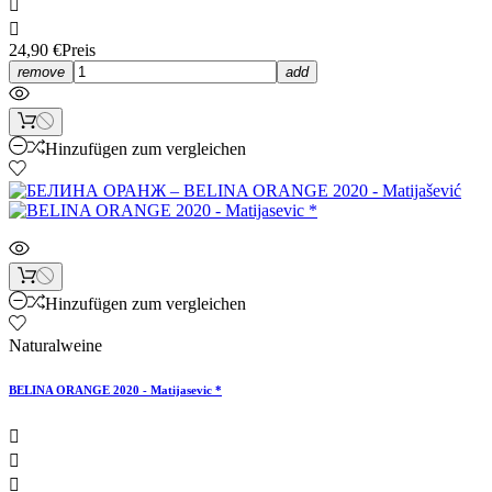


24,90 €
Preis
remove
add
Hinzufügen zum vergleichen
Hinzufügen zum vergleichen
Naturalweine
BELINA ORANGE 2020 - Matijasevic *


