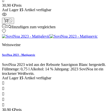

30,90 €
Preis
Auf Lager
15
Artikel verfügbar
Hinzufügen zum vergleichen
Weissweine
SoviNoa 2023 - Matijasevic
SoviNoa 2023 wird aus der Rebsorte Sauvignon Blanc hergestellt.
Füllmenge: 0,75 l Alkohol: 14 % Jahrgang: 2023 SoviNoa ist ein
trockener Weißwein.
Auf Lager
15
Artikel verfügbar





30,90 €
Preis