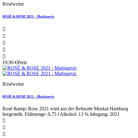
Roséweine
ROSÉ & ROSE 2021 - Matijasevic





19,90 €
Preis
Roséweine
ROSÉ & ROSE 2021 - Matijasevic
Rosé &amp; Rose 2021 wird aus der Rebsorte Muskat Hamburg
hergestellt. Füllmenge: 0,75 l Alkohol: 13 % Jahrgang: 2021


