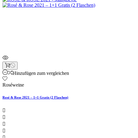
Neu
Artikelbündel
Hinzufügen zum vergleichen
Roséweine
Rosé & Rose 2021 – 1+1 Gratis (2 Flaschen)




