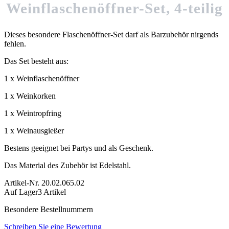
Weinflaschenöffner-Set, 4-teilig
Dieses besondere Flaschenöffner-Set darf als Barzubehör nirgends
fehlen.
Das Set besteht aus:
1 x Weinflaschenöffner
1 x Weinkorken
1 x Weintropfring
1 x Weinausgießer
Bestens geeignet bei Partys und als Geschenk.
Das Material des Zubehör ist Edelstahl.
Artikel-Nr.
20.02.065.02
Auf Lager
3 Artikel
Besondere Bestellnummern
Schreiben Sie eine Bewertung