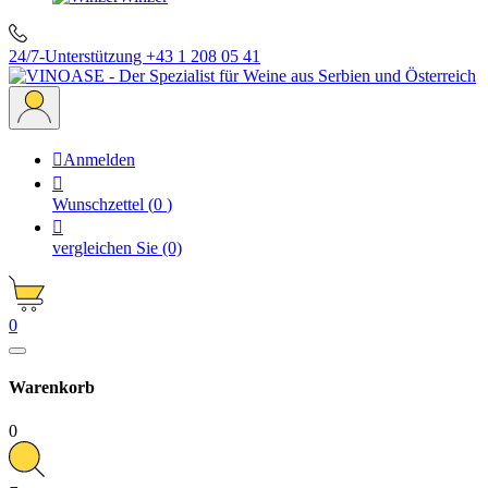
24/7-Unterstützung
+43 1 208 05 41

Anmelden

Wunschzettel
(
0
)

vergleichen Sie
(0)
0
Warenkorb
0