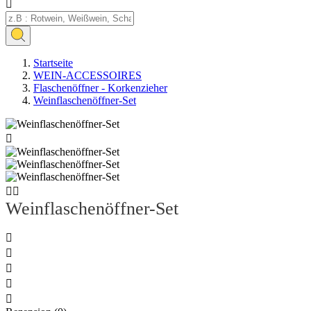

Startseite
WEIN-ACCESSOIRES
Flaschenöffner - Korkenzieher
Weinflaschenöffner-Set



Weinflaschenöffner-Set




