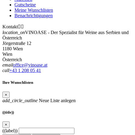
Gutscheine
Meine Wunschlisten
Benachrichtigungen
Kontakt


location_on
VINOASE - Der Spezialist für Weine aus Serbien und
Österreich
Jörgerstraße 12
1180 Wien
Wien
Österreich
email
office@vinoase.at
call
+43 1 208 05 41
Ihre Wunschlisten
×
add_circle_outline
Neue Liste anlegen
((title))
×
((label))