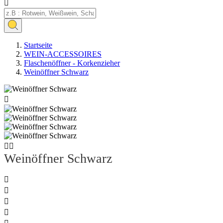

Startseite
WEIN-ACCESSOIRES
Flaschenöffner - Korkenzieher
Weinöffner Schwarz



Weinöffner Schwarz



