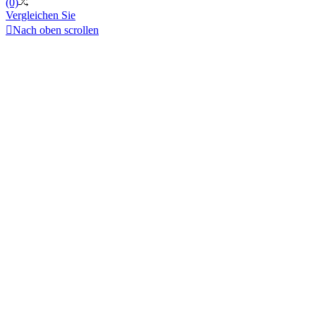
(0)
Vergleichen Sie

Nach oben scrollen