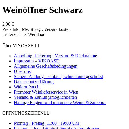
Weinöffner Schwarz
2,90 €
Preis Inkl. MwSt zzgl. Versandkosten
Lieferzeit 1-3 Werktage
Über VINOASE


Abholung, Lieferung, Versand & Rücknahme
Impressum – VINOASE
Allgemeine Geschäftsbedingungen
Über uns
Sichere Zahlung – einfach, schnell und geschützt
Datenschutzerklärung
Widerrufsrecht
Prompter Weinlieferservice in Wien
Versand & Zahlungsmöglichkeiten
Häufige Fragen rund um unsere Weine & Zubehör
ÖFFNUNGSZEITEN


Montag - Freitag: 11:00 - 19:00 Uhr
Im Juni, Juli und August Samstags geschlossen