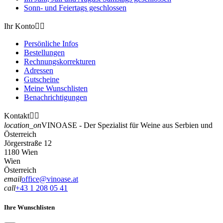
Sonn- und Feiertags geschlossen
Ihr Konto


Persönliche Infos
Bestellungen
Rechnungskorrekturen
Adressen
Gutscheine
Meine Wunschlisten
Benachrichtigungen
Kontakt


location_on
VINOASE - Der Spezialist für Weine aus Serbien und
Österreich
Jörgerstraße 12
1180 Wien
Wien
Österreich
email
office@vinoase.at
call
+43 1 208 05 41
Ihre Wunschlisten