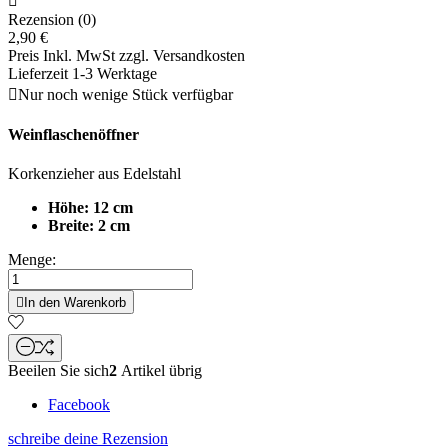

Rezension (0)
2,90 €
Preis Inkl. MwSt zzgl. Versandkosten
Lieferzeit 1-3 Werktage

Nur noch wenige Stück verfügbar
Weinflaschenöffner
Korkenzieher aus Edelstahl
Höhe: 12 cm
Breite: 2 cm
Menge:

In den Warenkorb
Beeilen Sie sich
2
Artikel übrig
Facebook
schreibe deine Rezension