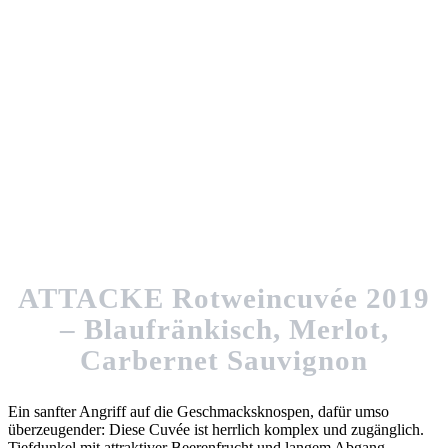
ATTACKE Rotweincuvée 2019
– Blaufränkisch, Merlot,
Carbernet Sauvignon
Ein sanfter Angriff auf die Geschmacksknospen, dafür umso
überzeugender: Diese Cuvée ist herrlich komplex und zugänglich.
Tiefdunkel mit attraktiver Beerenfrucht und langem Abgang -