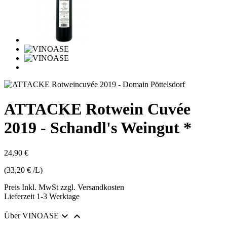
ATTACKE Rotwein Cuvée
2019 - Schandl's Weingut *
24,90 €
(33,20 € /L)
Preis Inkl. MwSt zzgl. Versandkosten
Lieferzeit 1-3 Werktage


Über VINOASE