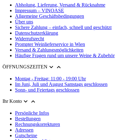
Abholung, Lieferung, Versand & Rücknahme
Impressum – VINOASE
Allgemeine Geschäftsbedingungen
Über uns
Sichere Zahlung – einfach, schnell und geschützt
Datenschutzerklärung
Widerrufsrecht
Prompter Weinlieferservice in Wien
Versand & Zahlungsmöglichkeiten
Häufige Fragen rund um unsere Weine & Zubehör


ÖFFNUNGSZEITEN
Montag - Freitag: 11:00 - 19:00 Uhr
Im Juni, Juli und August Samstags geschlossen
Sonn- und Feiertags geschlossen


Ihr Konto
Persönliche Infos
Bestellungen
Rechnungskorrekturen
Adressen
Gutscheine