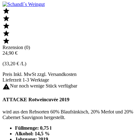





Rezension (0)
24,90 €
(33,20 € /L)
Preis Inkl. MwSt zzgl. Versandkosten
Lieferzeit 1-3 Werktage

Nur noch wenige Stück verfügbar
ATTACKE Rotweincuvée 2019
wird aus den Rebsorten 60% Blaufränkisch, 20% Merlot und 20%
Cabernet Sauvignon hergestellt.
Füllmenge: 0,75 l
Alkohol: 14,5 %
Jahrgang: 2019