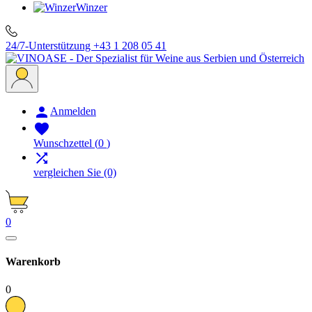
Winzer
24/7-Unterstützung
+43 1 208 05 41

Anmelden

Wunschzettel
(
0
)

vergleichen Sie
(0)
0
Warenkorb
0