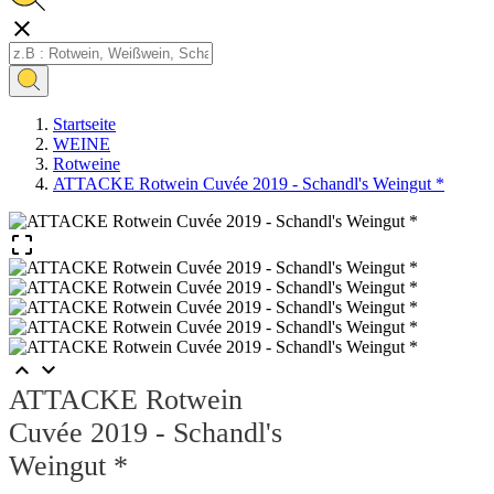

Startseite
WEINE
Rotweine
ATTACKE Rotwein Cuvée 2019 - Schandl's Weingut *



ATTACKE Rotwein
Cuvée 2019 - Schandl's
Weingut *