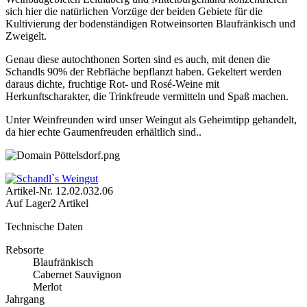
sich hier die natürlichen Vorzüge der beiden Gebiete für die
Kultivierung der bodenständigen Rotweinsorten Blaufränkisch und
Zweigelt.
Genau diese autochthonen Sorten sind es auch, mit denen die
Schandls 90% der Rebfläche bepflanzt haben. Gekeltert werden
daraus dichte, fruchtige Rot- und Rosé-Weine mit
Herkunftscharakter, die Trinkfreude vermitteln und Spaß machen.
Unter Weinfreunden wird unser Weingut als Geheimtipp gehandelt,
da hier echte Gaumenfreuden erhältlich sind..
Artikel-Nr.
12.02.032.06
Auf Lager
2 Artikel
Technische Daten
Rebsorte
Blaufränkisch
Cabernet Sauvignon
Merlot
Jahrgang