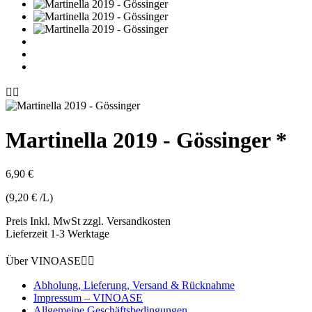


Martinella 2019 - Gössinger *
6,90 €
(9,20 € /L)
Preis Inkl. MwSt zzgl. Versandkosten
Lieferzeit 1-3 Werktage
Über VINOASE


Abholung, Lieferung, Versand & Rücknahme
Impressum – VINOASE
Allgemeine Geschäftsbedingungen