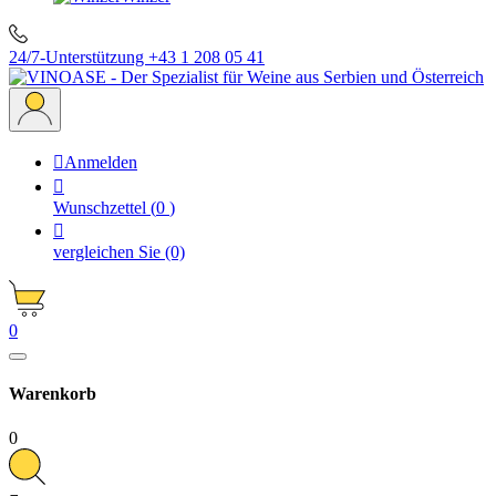
24/7-Unterstützung
+43 1 208 05 41

Anmelden

Wunschzettel
(
0
)

vergleichen Sie
(0)
0
Warenkorb
0