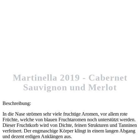
Martinella 2019 - Cabernet
Sauvignon und Merlot
Beschreibung:
In die Nase strömen sehr viele fruchtige Aromen, vor allem rote
Früchte, welche von blauen Fruchtaromen noch unterstützt werden.
Dieser Fruchtkorb wird von Dichte, feinen Strukturen und Tanninen
verfeinert. Der engmaschige Körper klingt in einem langen Abgang
und dezent erdigen Anklängen aus.