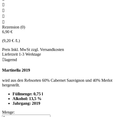




Rezension (0)
6,90 €
(9,20 € /L)
Preis Inkl. MwSt zzgl. Versandkosten
Lieferzeit 1-3 Werktage

lagernd
Martinella 2019
wird aus den Rebsorten 60% Cabernet Sauvignon und 40% Merlot
hergestellt.
Füllmenge: 0,75 l
Alkohol: 13,5 %
Jahrgang: 2019
Menge: