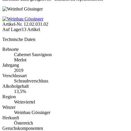
Artikel-Nr.
12.02.031.02
Auf Lager
13 Artikel
Technische Daten
Rebsorte
Cabernet Sauvignon
Merlot
Jahrgang
2019
Verschlussart
Schraubverschluss
Alkoholgehalt
13,5%
Region
Weinviertel
Winzer
Weinbau Gössinger
Herkunft
Österreich
Geruchskomponenten