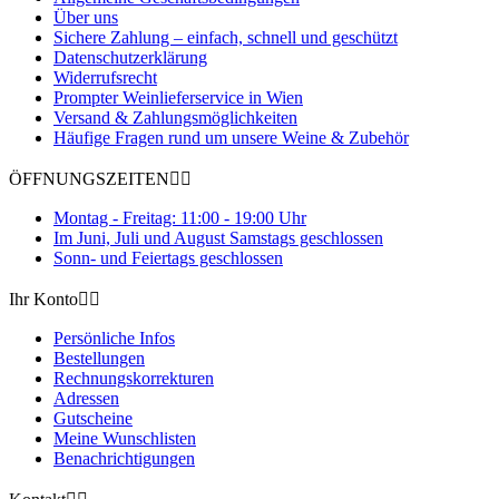
Über uns
Sichere Zahlung – einfach, schnell und geschützt
Datenschutzerklärung
Widerrufsrecht
Prompter Weinlieferservice in Wien
Versand & Zahlungsmöglichkeiten
Häufige Fragen rund um unsere Weine & Zubehör
ÖFFNUNGSZEITEN


Montag - Freitag: 11:00 - 19:00 Uhr
Im Juni, Juli und August Samstags geschlossen
Sonn- und Feiertags geschlossen
Ihr Konto


Persönliche Infos
Bestellungen
Rechnungskorrekturen
Adressen
Gutscheine
Meine Wunschlisten
Benachrichtigungen