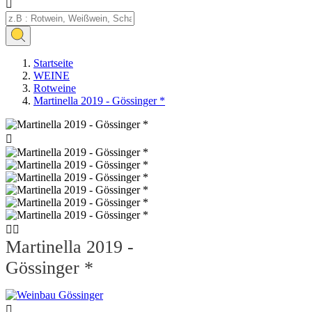

Startseite
WEINE
Rotweine
Martinella 2019 - Gössinger *



Martinella 2019 -
Gössinger *
