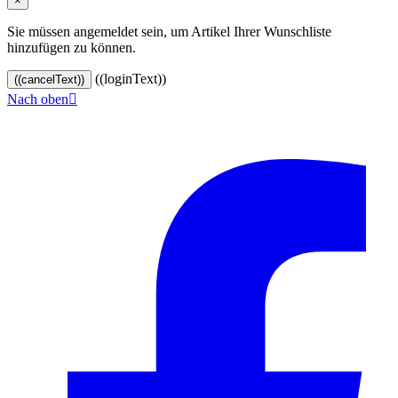
×
Sie müssen angemeldet sein, um Artikel Ihrer Wunschliste
hinzufügen zu können.
((loginText))
((cancelText))
Nach oben

© 2024–2026 VINOASE. Alle Rechte vorbehalten.