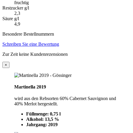
fruchtig
Restzucker g/l
2,3
Säure g/l
4,9
Besondere Bestellnummern
Schreiben Sie eine Bewertung
Zur Zeit keine Kundenrezensionen
×
Martinella 2019
wird aus den Rebsorten 60% Cabernet Sauvignon und
40% Merlot hergestellt.
Füllmenge: 0,75 l
Alkohol: 13,5 %
Jahrgang: 2019