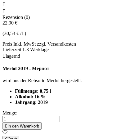


Rezension (0)
22,90 €
(30,53 € /L)
Preis Inkl. MwSt zzgl. Versandkosten
Lieferzeit 1-3 Werktage

lagernd
Merlot 2019 - Mерлот
wird aus der Rebsorte Merlot hergestellt.
Füllmenge: 0,75 l
Alkohol: 16 %
Jahrgang: 2019
Menge:

In den Warenkorb