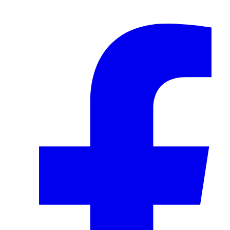
© 2024–2026 VINOASE. Alle Rechte vorbehalten.