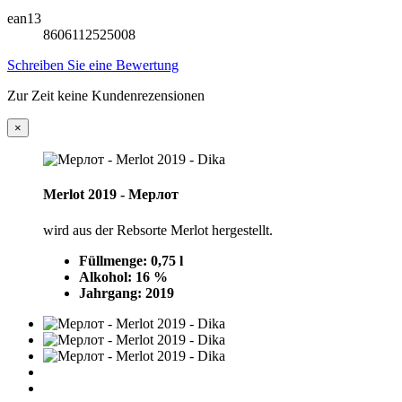
ean13
8606112525008
Schreiben Sie eine Bewertung
Zur Zeit keine Kundenrezensionen
×
Merlot 2019 - Mерлот
wird aus der Rebsorte Merlot hergestellt.
Füllmenge: 0,75 l
Alkohol: 16 %
Jahrgang: 2019