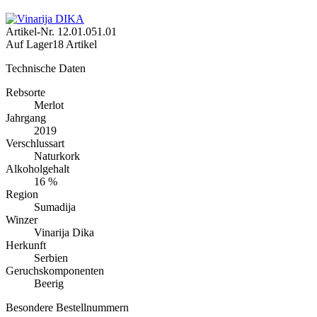
Artikel-Nr.
12.01.051.01
Auf Lager
18 Artikel
Technische Daten
Rebsorte
Merlot
Jahrgang
2019
Verschlussart
Naturkork
Alkoholgehalt
16 %
Region
Sumadija
Winzer
Vinarija Dika
Herkunft
Serbien
Geruchskomponenten
Beerig
Besondere Bestellnummern