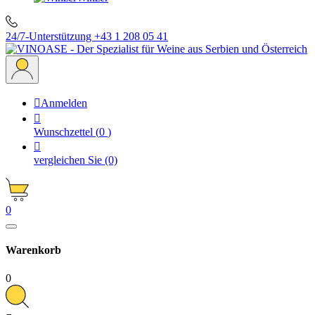
24/7-Unterstützung
+43 1 208 05 41

Anmelden

Wunschzettel
(
0
)

vergleichen Sie
(0)
0
Warenkorb
0