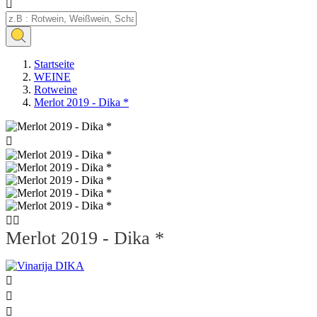

Startseite
WEINE
Rotweine
Merlot 2019 - Dika *



Merlot 2019 - Dika *


