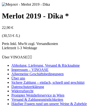
Merlot 2019 - Dika *
22,90 €
(30,53 € /L)
Preis Inkl. MwSt zzgl. Versandkosten
Lieferzeit 1-3 Werktage
Über VINOASE


Abholung, Lieferung, Versand & Rücknahme
Impressum – VINOASE
Allgemeine Geschäftsbedingungen
Über uns
Sichere Zahlung – einfach, schnell und geschützt
Datenschutzerklärung
Widerrufsrecht
Prompter Weinlieferservice in Wien
Versand & Zahlungsmöglichkeiten
Häufige Fragen rund um unsere Weine & Zubehör