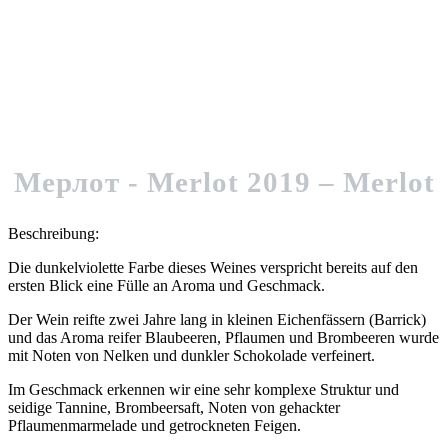
Mерлот - Merlot 2019 – Merlot
Beschreibung:
Die dunkelviolette Farbe dieses Weines verspricht bereits auf den
ersten Blick eine Fülle an Aroma und Geschmack.
Der Wein reifte zwei Jahre lang in kleinen Eichenfässern (Barrick)
und das Aroma reifer Blaubeeren, Pflaumen und Brombeeren wurde
mit Noten von Nelken und dunkler Schokolade verfeinert.
Im Geschmack erkennen wir eine sehr komplexe Struktur und
seidige Tannine, Brombeersaft, Noten von gehackter
Pflaumenmarmelade und getrockneten Feigen.