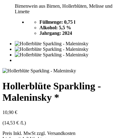
Birnenwein aus Birnen, Hollerblüten, Melisse und
Limette
Füllmenge: 0,75 l
Alkohol: 5,5 %
Jahrgang: 2024
Hollerblüte Sparkling -
Maleninsky *
10,90 €
(14,53 € /L)
Preis Inkl. MwSt zzgl. Versandkosten