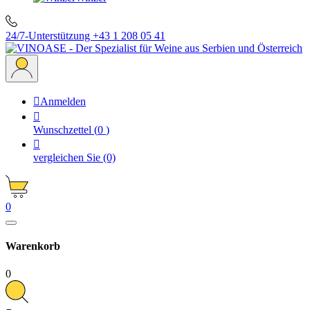
24/7-Unterstützung
+43 1 208 05 41

Anmelden

Wunschzettel
(
0
)

vergleichen Sie
(0)
0
Warenkorb
0