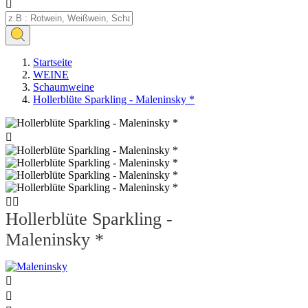

Startseite
WEINE
Schaumweine
Hollerblüte Sparkling - Maleninsky *



Hollerblüte Sparkling -
Maleninsky *

