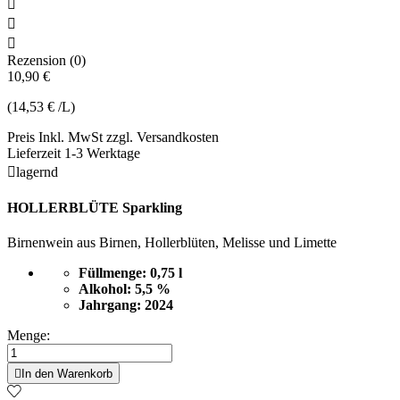



Rezension (0)
10,90 €
(14,53 € /L)
Preis Inkl. MwSt zzgl. Versandkosten
Lieferzeit 1-3 Werktage

lagernd
HOLLERBLÜTE Sparkling
Birnenwein aus Birnen, Hollerblüten, Melisse und Limette
Füllmenge: 0,75 l
Alkohol: 5,5 %
Jahrgang: 2024
Menge:

In den Warenkorb