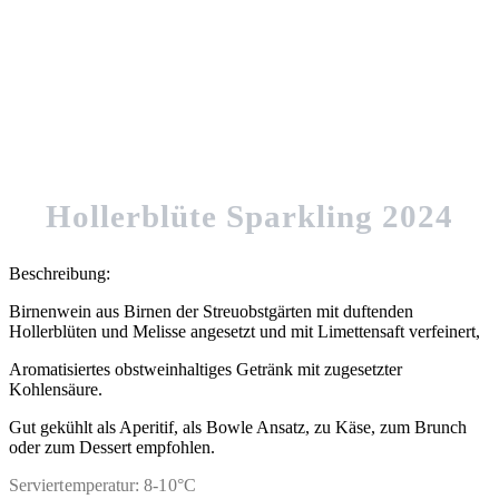
Hollerblüte Sparkling 2024
Beschreibung:
Birnenwein aus Birnen der Streuobstgärten mit duftenden
Hollerblüten und Melisse angesetzt und mit Limettensaft verfeinert,
Aromatisiertes obstweinhaltiges Getränk mit zugesetzter
Kohlensäure.
Gut gekühlt als Aperitif, als Bowle Ansatz, zu Käse, zum Brunch
oder zum Dessert empfohlen.
Serviertemperatur: 8-10°C