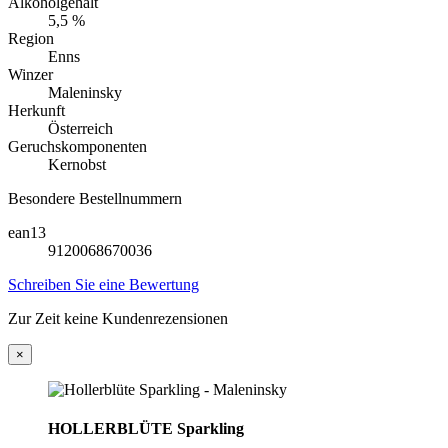
Alkoholgehalt
5,5 %
Region
Enns
Winzer
Maleninsky
Herkunft
Österreich
Geruchskomponenten
Kernobst
Besondere Bestellnummern
ean13
9120068670036
Schreiben Sie eine Bewertung
Zur Zeit keine Kundenrezensionen
×
HOLLERBLÜTE Sparkling