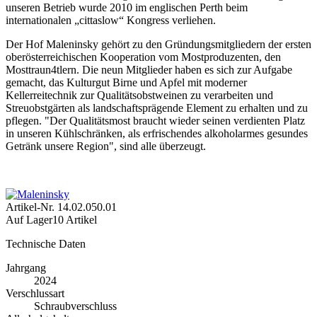
unseren Betrieb wurde 2010 im englischen Perth beim
internationalen „cittaslow“ Kongress verliehen.
Der Hof Maleninsky gehört zu den Gründungsmitgliedern der ersten
oberösterreichischen Kooperation vom Mostproduzenten, den
Mosttraun4tlern. Die neun Mitglieder haben es sich zur Aufgabe
gemacht, das Kulturgut Birne und Apfel mit moderner
Kellerreitechnik zur Qualitätsobstweinen zu verarbeiten und
Streuobstgärten als landschaftsprägende Element zu erhalten und zu
pflegen. "Der Qualitätsmost braucht wieder seinen verdienten Platz
in unseren Kühlschränken, als erfrischendes alkoholarmes gesundes
Getränk unsere Region", sind alle überzeugt.
Artikel-Nr.
14.02.050.01
Auf Lager
10 Artikel
Technische Daten
Jahrgang
2024
Verschlussart
Schraubverschluss