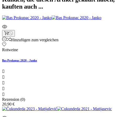
kauften auch ...
Hinzufügen zum vergleichen
Rotweine
Bas Prokupac 2020 - Janko





Rezension (0)
20,90 €