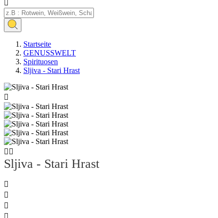

Startseite
GENUSSWELT
Spirituosen
Sljiva - Stari Hrast



Sljiva - Stari Hrast



