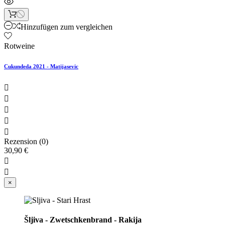
Hinzufügen zum vergleichen
Rotweine
Cukundeda 2021 - Matijasevic





Rezension (0)
30,90 €


×
Šljiva - Zwetschkenbrand - Rakija