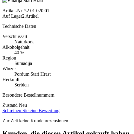
Artikel-Nr.
52.01.020.01
Auf Lager
2 Artikel
Technische Daten
Verschlussart
Naturkork
Alkoholgehalt
40 %
Region
Sumadija
Winzer
Pordum Stari Hrast
Herkunft
Serbien
Besondere Bestellnummern
Zustand
Neu
Schreiben Sie eine Bewertung
Zur Zeit keine Kundenrezensionen
Kunden, die diesen Artikel gekauft haben,