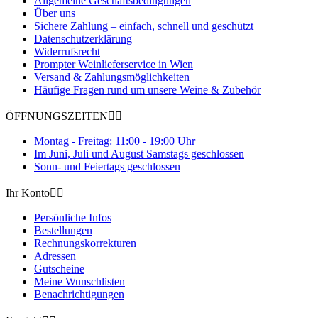
Allgemeine Geschäftsbedingungen
Über uns
Sichere Zahlung – einfach, schnell und geschützt
Datenschutzerklärung
Widerrufsrecht
Prompter Weinlieferservice in Wien
Versand & Zahlungsmöglichkeiten
Häufige Fragen rund um unsere Weine & Zubehör
ÖFFNUNGSZEITEN


Montag - Freitag: 11:00 - 19:00 Uhr
Im Juni, Juli und August Samstags geschlossen
Sonn- und Feiertags geschlossen
Ihr Konto


Persönliche Infos
Bestellungen
Rechnungskorrekturen
Adressen
Gutscheine
Meine Wunschlisten
Benachrichtigungen