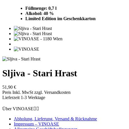
Füllmenge: 0,7 l
Alkohol: 40 %
Limited Edition im Geschenkkarton
Sljiva - Stari Hrast
51,90 €
Preis Inkl. MwSt zzgl. Versandkosten
Lieferzeit 1-3 Werktage
Über VINOASE


Abholung, Lieferung, Versand & Rücknahme
Impressum – VINOASE