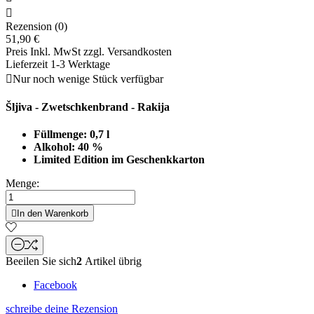

Rezension (0)
51,90 €
Preis Inkl. MwSt zzgl. Versandkosten
Lieferzeit 1-3 Werktage

Nur noch wenige Stück verfügbar
Šljiva - Zwetschkenbrand - Rakija
Füllmenge: 0,7 l
Alkohol: 40 %
Limited Edition im Geschenkkarton
Menge:

In den Warenkorb
Beeilen Sie sich
2
Artikel übrig
Facebook
schreibe deine Rezension