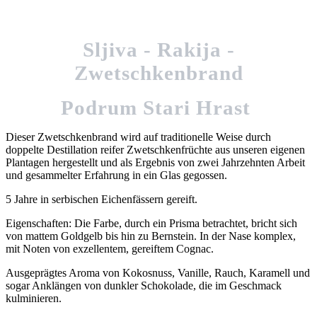
Sljiva - Rakija -
Zwetschkenbrand
Podrum Stari Hrast
Dieser Zwetschkenbrand wird auf traditionelle Weise durch
doppelte Destillation reifer Zwetschkenfrüchte aus unseren eigenen
Plantagen hergestellt und als Ergebnis von zwei Jahrzehnten Arbeit
und gesammelter Erfahrung in ein Glas gegossen.
5 Jahre in serbischen Eichenfässern gereift.
Eigenschaften: Die Farbe, durch ein Prisma betrachtet, bricht sich
von mattem Goldgelb bis hin zu Bernstein. In der Nase komplex,
mit Noten von exzellentem, gereiftem Cognac.
Ausgeprägtes Aroma von Kokosnuss, Vanille, Rauch, Karamell und
sogar Anklängen von dunkler Schokolade, die im Geschmack
kulminieren.