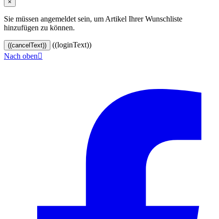
×
Sie müssen angemeldet sein, um Artikel Ihrer Wunschliste
hinzufügen zu können.
((loginText))
((cancelText))
Nach oben

© 2024–2026 VINOASE. Alle Rechte vorbehalten.