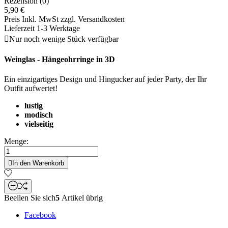
Rezension (0)
5,90 €
Preis Inkl. MwSt zzgl. Versandkosten
Lieferzeit 1-3 Werktage

Nur noch wenige Stück verfügbar
Weinglas - Hängeohrringe in 3D
Ein einzigartiges Design und Hingucker auf jeder Party, der Ihr
Outfit aufwertet!
lustig
modisch
vielseitig
Menge:

In den Warenkorb
Beeilen Sie sich
5
Artikel übrig
Facebook