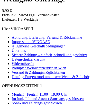
5,90 €
Preis Inkl. MwSt zzgl. Versandkosten
Lieferzeit 1-3 Werktage
Über VINOASE


Abholung, Lieferung, Versand & Rücknahme
Impressum – VINOASE
Allgemeine Geschäftsbedingungen
Über uns
Sichere Zahlung – einfach, schnell und geschützt
Datenschutzerklärung
Widerrufsrecht
Prompter Weinlieferservice in Wien
Versand & Zahlungsmöglichkeiten
Häufige Fragen rund um unsere Weine & Zubehör
ÖFFNUNGSZEITEN


Montag - Freitag: 11:00 - 19:00 Uhr
Im Juni, Juli und August Samstags geschlossen
Sonn- und Feiertags geschlossen