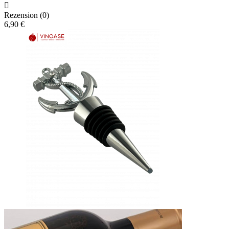

Rezension (0)
6,90 €