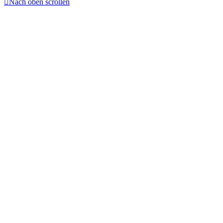

Nach oben scrollen