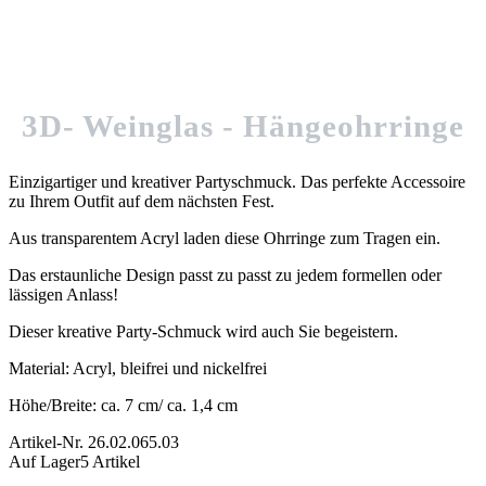
3D- Weinglas - Hängeohrringe
Einzigartiger und kreativer Partyschmuck. Das perfekte Accessoire
zu Ihrem Outfit auf dem nächsten Fest.
Aus transparentem Acryl laden diese Ohrringe zum Tragen ein.
Das erstaunliche Design passt zu passt zu jedem formellen oder
lässigen Anlass!
Dieser kreative Party-Schmuck wird auch Sie begeistern.
Material: Acryl, bleifrei und nickelfrei
Höhe/Breite: ca. 7 cm/ ca. 1,4 cm
Artikel-Nr.
26.02.065.03
Auf Lager
5 Artikel