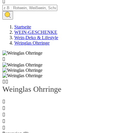

Startseite
WEIN-GESCHENKE
Wein‑Deko & Lifestyle
Weinglas Ohrringe



Weinglas Ohrringe




