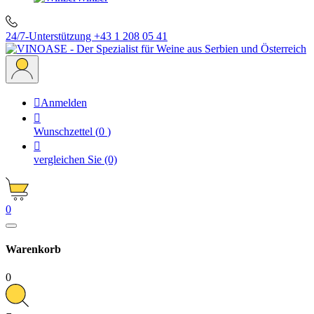
24/7-Unterstützung
+43 1 208 05 41

Anmelden

Wunschzettel
(
0
)

vergleichen Sie
(0)
0
Warenkorb
0