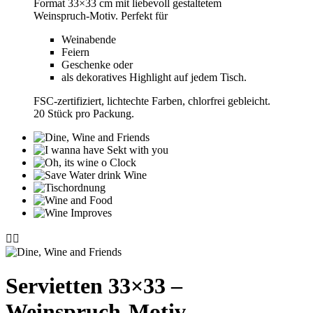
Format 33×33 cm mit liebevoll gestaltetem
Weinspruch‑Motiv. Perfekt für
Weinabende
Feiern
Geschenke oder
als dekoratives Highlight auf jedem Tisch.
FSC‑zertifiziert, lichtechte Farben, chlorfrei gebleicht.
20 Stück pro Packung.


Servietten 33×33 –
Weinspruch‑Motiv