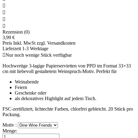




Rezension (0)
3,99 €
Preis Inkl. MwSt zzgl. Versandkosten
Lieferzeit 1-3 Werktage

Nur noch wenige Stück verfügbar
Hochwertige 3‑lagige Papierservietten von PPD im Format 33×33
cm mit liebevoll gestaltetem Weinspruch‑Motiv. Perfekt für
Weinabende
Feiern
Geschenke oder
als dekoratives Highlight auf jedem Tisch.
FSC‑zertifiziert, lichtechte Farben, chlorfrei gebleicht. 20 Stück pro
Packung.
Motiv :
Menge: