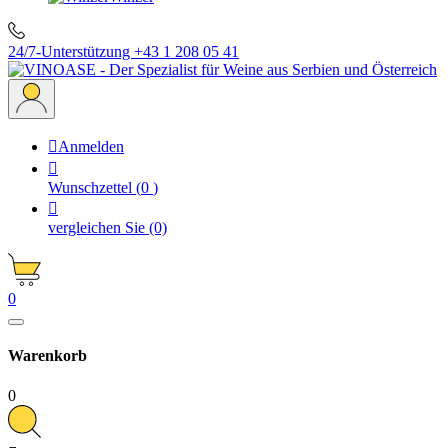
24/7-Unterstützung
+43 1 208 05 41

Anmelden

Wunschzettel
(
0
)

vergleichen Sie
(0)
0
Warenkorb
0