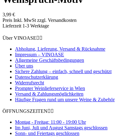
3,99 €
Preis Inkl. MwSt zzgl. Versandkosten
Lieferzeit 1-3 Werktage
Über VINOASE


Abholung, Lieferung, Versand & Rücknahme
Impressum – VINOASE
Allgemeine Geschäftsbedingungen
Über uns
Sichere Zahlung – einfach, schnell und geschützt
Datenschutzerklärung
Widerrufsrecht
Prompter Weinlieferservice in Wien
Versand & Zahlungsmöglichkeiten
Häufige Fragen rund um unsere Weine & Zubehör
ÖFFNUNGSZEITEN


Montag - Freitag: 11:00 - 19:00 Uhr
Im Juni, Juli und August Samstags geschlossen
Sonn- und Feiertags geschlossen