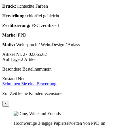
Druck:
lichtechte Farben
Herstellung:
chlorfrei gebleicht
Zertifizierung:
FSC‑zertifiziert
Marke:
PPD
Motiv:
Weinspruch / Wein‑Design / Anlass
Artikel-Nr.
27.02.065.02
Auf Lager
2 Artikel
Besondere Bestellnummern
Zustand
Neu
Schreiben Sie eine Bewertung
Zur Zeit keine Kundenrezensionen
×
Hochwertige 3‑lagige Papierservietten von PPD im