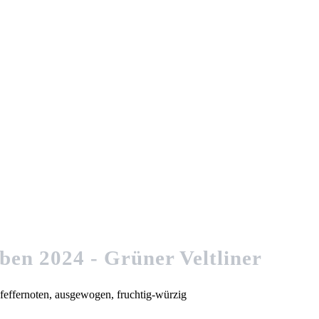
ben 2024 - Grüner Veltliner
feffernoten, ausgewogen, fruchtig-würzig