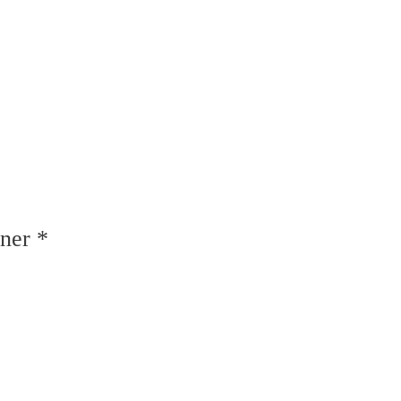
ner *