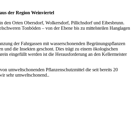
aus der Region Weinviertel
n den Orten Obersdorf, Wolkersdorf, Pillichsdorf und Eibesbrunn.
elschweren Tonböden – von der Ebene bis zu mittelsteilen Hanglagen
anzung der Fahrgassen mit wasserschonenden Begrünungspflanzen
n und die Insekten geschont. Dies trägt zu einem ökologischen
ein eingefüllt werden ist die Herausforderung an den Kellermeister
 von umweltschonenden Pflanzenschutzmittel die seit bereits 20
 wir sehr umweltschonend..