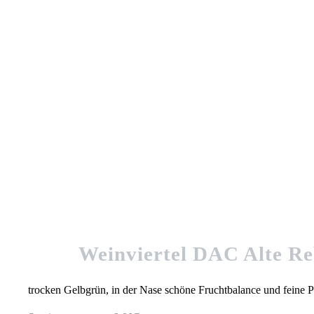
Weinviertel DAC Alte Re
trocken Gelbgrün, in der Nase schöne Fruchtbalance und feine P