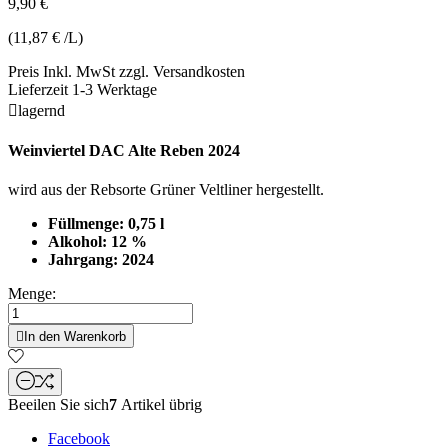
9,90 €
(11,87 € /L)
Preis Inkl. MwSt zzgl. Versandkosten
Lieferzeit 1-3 Werktage

lagernd
Weinviertel DAC Alte Reben 2024
wird aus der Rebsorte Grüner Veltliner hergestellt.
Füllmenge: 0,75 l
Alkohol: 12 %
Jahrgang: 2024
Menge:

In den Warenkorb
Beeilen Sie sich
7
Artikel übrig
Facebook