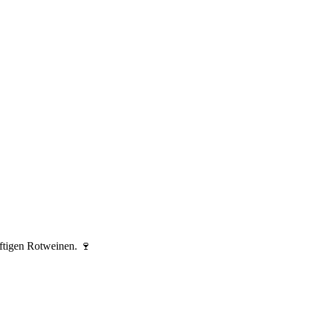
ftigen Rotweinen. 🍷