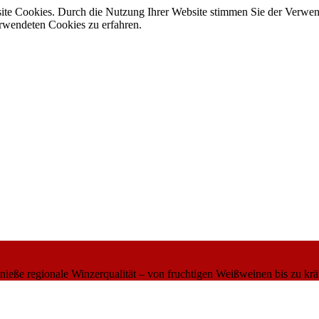
site Cookies. Durch die Nutzung Ihrer Website stimmen Sie der Verwe
verwendeten Cookies zu erfahren.
eße regionale Winzerqualität – von fruchtigen Weißweinen bis zu krä