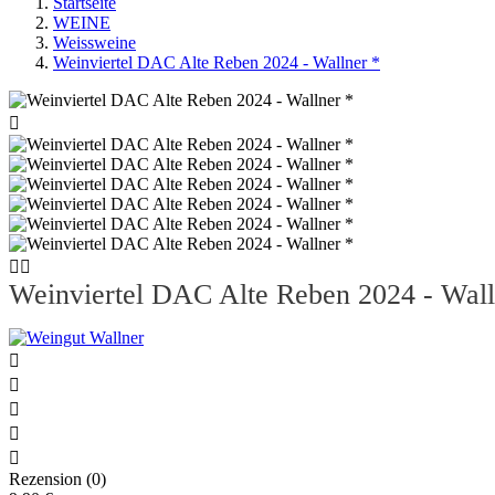
Startseite
WEINE
Weissweine
Weinviertel DAC Alte Reben 2024 - Wallner *



Weinviertel DAC Alte Reben 2024 - Wall





Rezension (0)