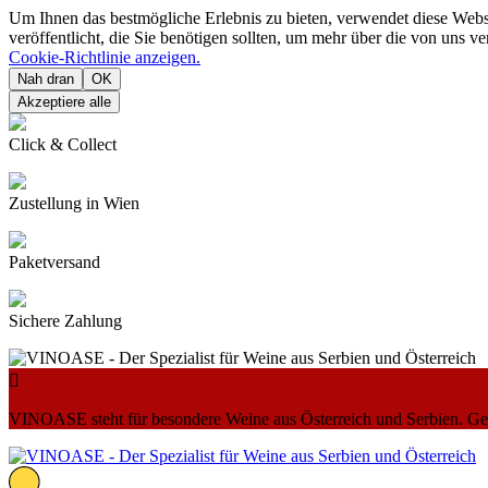
Um Ihnen das bestmögliche Erlebnis zu bieten, verwendet diese Web
veröffentlicht, die Sie benötigen sollten, um mehr über die von uns 
Cookie-Richtlinie anzeigen.
Nah dran
OK
Akzeptiere alle
Click & Collect
Zustellung in Wien
Paketversand
Sichere Zahlung

VINOASE steht für besondere Weine aus Österreich und Serbien. Geni