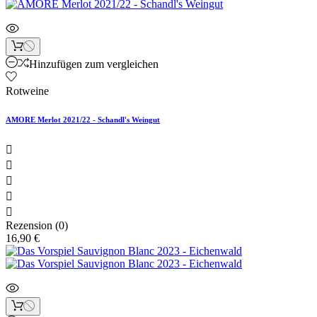
Hinzufügen zum vergleichen
Rotweine
AMORE Merlot 2021/22 - Schandl's Weingut





Rezension (0)
16,90 €