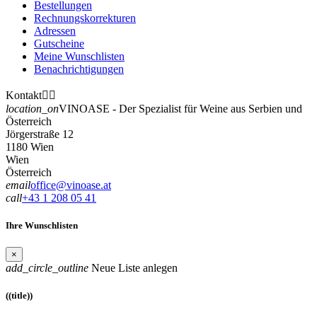
Bestellungen
Rechnungskorrekturen
Adressen
Gutscheine
Meine Wunschlisten
Benachrichtigungen
Kontakt


location_on
VINOASE - Der Spezialist für Weine aus Serbien und
Österreich
Jörgerstraße 12
1180 Wien
Wien
Österreich
email
office@vinoase.at
call
+43 1 208 05 41
Ihre Wunschlisten
×
add_circle_outline
Neue Liste anlegen
((title))