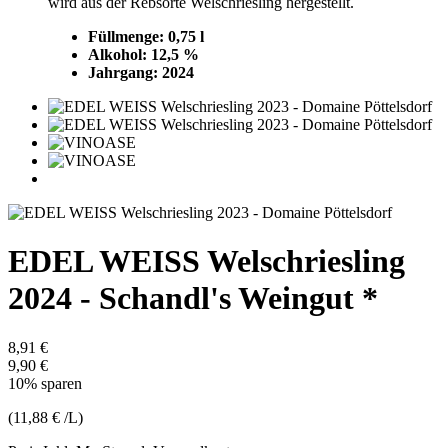
wird aus der Rebsorte Welschriesling hergestellt.
Füllmenge: 0,75 l
Alkohol: 12,5 %
Jahrgang: 2024
EDEL WEISS Welschriesling
2024 - Schandl's Weingut *
8,91 €
9,90 €
10% sparen
(11,88 € /L)