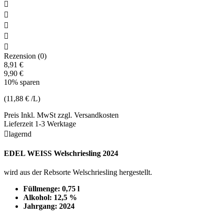





Rezension (0)
8,91 €
9,90 €
10% sparen
(11,88 € /L)
Preis Inkl. MwSt zzgl. Versandkosten
Lieferzeit 1-3 Werktage

lagernd
EDEL WEISS Welschriesling 2024
wird aus der Rebsorte Welschriesling hergestellt.
Füllmenge: 0,75 l
Alkohol: 12,5 %
Jahrgang: 2024