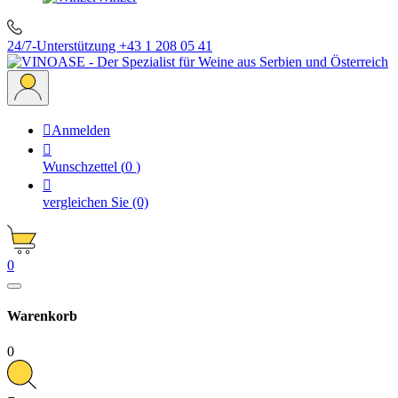
24/7-Unterstützung
+43 1 208 05 41

Anmelden

Wunschzettel
(
0
)

vergleichen Sie
(0)
0
Warenkorb
0