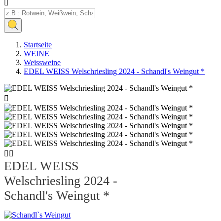

Startseite
WEINE
Weissweine
EDEL WEISS Welschriesling 2024 - Schandl's Weingut *



EDEL WEISS
Welschriesling 2024 -
Schandl's Weingut *