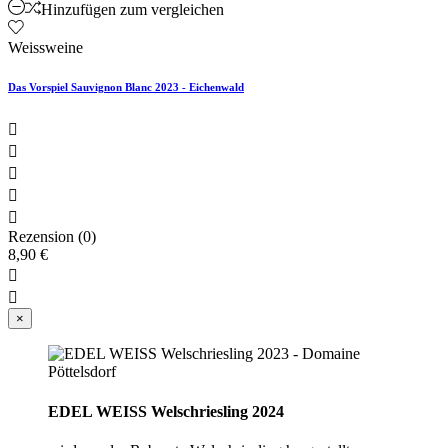
Hinzufügen zum vergleichen
Weissweine
Das Vorspiel Sauvignon Blanc 2023 - Eichenwald





Rezension (0)
8,90 €


×
EDEL WEISS Welschriesling 2024