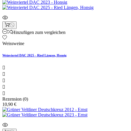
Hinzufügen zum vergleichen
Weissweine
Weinviertel DAC 2025 - Ried Längen, Honsig





Rezension (0)
10,90 €