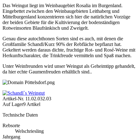
Das Weingut liegt im Weinbaugebiet Rosalia im Burgenland.
Eingebettet zwischen den Weinbaugebieten Leithaberg und
Mittelburgenland konzentrieren sich hier die natürlichen Vorzüge
der beiden Gebiete für die Kultivierung der bodenständigen
Rotweinsorten Blaufränkisch und Zweigelt.
Genau diese autochthonen Sorten sind es auch, mit denen die
Großfamilie Schandl/Kurz 90% der Rebfläche bepflanzt hat.
Gekeltert werden daraus dichte, fruchtige Rot- und Rosé-Weine mit
Herkunftscharakter, die Trinkfreude vermitteln und Spaß machen.
Unter Weinfreunden wird unser Weingut als Geheimtipp gehandelt,
da hier echte Gaumenfreuden erhältlich sind..
Artikel-Nr.
11.02.032.03
Auf Lager
9 Artikel
Technische Daten
Rebsorte
Welschriesling
Jahrgang