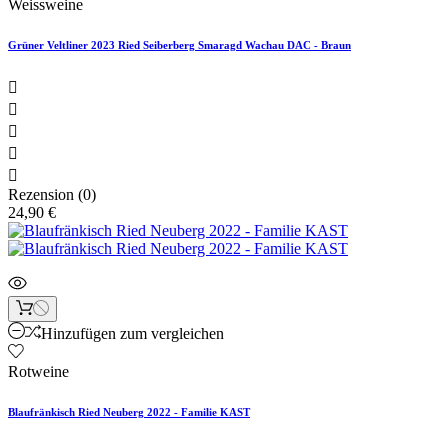
Weissweine
Grüner Veltliner 2023 Ried Seiberberg Smaragd Wachau DAC - Braun





Rezension (0)
24,90 €
Hinzufügen zum vergleichen
Rotweine
Blaufränkisch Ried Neuberg 2022 - Familie KAST