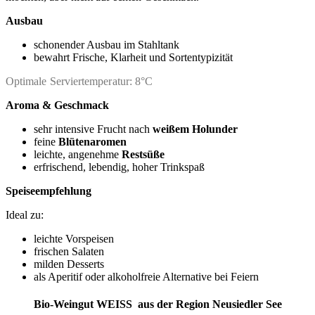
Ausbau
schonender Ausbau im Stahltank
bewahrt Frische, Klarheit und Sortentypizität
Optimale Serviertemperatur: 8°C
Aroma & Geschmack
sehr intensive Frucht nach
weißem Holunder
feine
Blütenaromen
leichte, angenehme
Restsüße
erfrischend, lebendig, hoher Trinkspaß
Speiseempfehlung
Ideal zu:
leichte Vorspeisen
frischen Salaten
milden Desserts
als Aperitif oder alkoholfreie Alternative bei Feiern
Bio-Weingut WEISS
aus der Region Neusiedler See