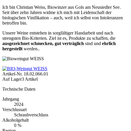
Ich bin Christian Weiss, Biowinzer aus Gols am Neusiedler See.
Seit über zehn Jahren widme ich mich mit Leidenschaft der
biologischen Vinifikation – auch, weil ich selbst von Intoleranzen
betroffen bin.
Unsere Weine entstehen in sorgfältiger Handarbeit und nach
strengsten Bio‑Kriterien. Ziel ist es, Produkte zu schaffen, die
ausgezeichnet schmecken, gut verträglich
sind und
ehrlich
hergestellt
werden..
Artikel-Nr.
18.02.066.01
Auf Lager
3 Artikel
Technische Daten
Jahrgang
2024
Verschlussart
Schraubverschluss
Alkoholgehalt
0 %
Region