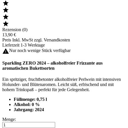




Rezension (0)
13,90 €
Preis Inkl. MwSt zzgl. Versandkosten
Lieferzeit 1-3 Werktage

Nur noch wenige Stück verfügbar
Sparkling ZERO 2024 – alkoholfreier Frizzante aus
aromatischen Bukettsorten
Ein spritziger, fruchtbetonter alkoholfreier Perlwein mit intensiven
Holunder‑ und Blütenaromen. Leicht süß, erfrischend und mit
hohem Trinkspaß – perfekt für jede Gelegenheit.
Füllmenge: 0,75 l
Alkohol: 0 %
Jahrgang: 2024
Menge: