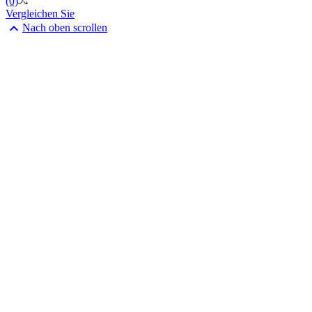
(0)
Vergleichen Sie

Nach oben scrollen