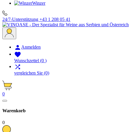
Winzer
24/7-Unterstützung
+43 1 208 05 41

Anmelden

Wunschzettel
(
0
)

vergleichen Sie
(0)
0
Warenkorb
0