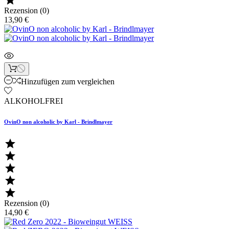

Rezension (0)
13,90 €
Hinzufügen zum vergleichen
ALKOHOLFREI
OvinO non alcoholic by Karl - Brindlmayer





Rezension (0)
14,90 €