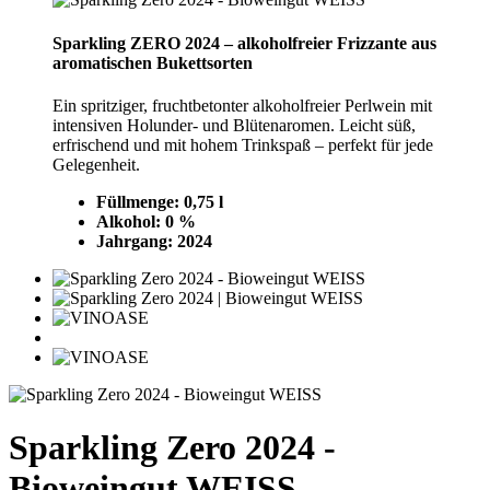
Sparkling ZERO 2024 – alkoholfreier Frizzante aus
aromatischen Bukettsorten
Ein spritziger, fruchtbetonter alkoholfreier Perlwein mit
intensiven Holunder‑ und Blütenaromen. Leicht süß,
erfrischend und mit hohem Trinkspaß – perfekt für jede
Gelegenheit.
Füllmenge: 0,75 l
Alkohol: 0 %
Jahrgang: 2024
Sparkling Zero 2024 -
Bioweingut WEISS