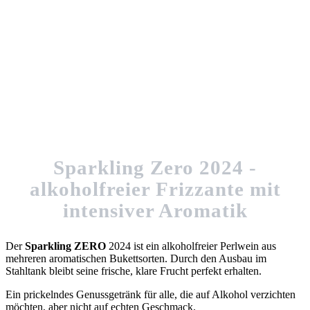
Sparkling Zero 2024 -
alkoholfreier Frizzante
mit
intensiver Aromatik
Der
Sparkling ZERO
2024 ist ein alkoholfreier Perlwein aus
mehreren aromatischen Bukettsorten. Durch den Ausbau im
Stahltank bleibt seine frische, klare Frucht perfekt erhalten.
Ein prickelndes Genussgetränk für alle, die auf Alkohol verzichten
möchten, aber nicht auf echten Geschmack.
.