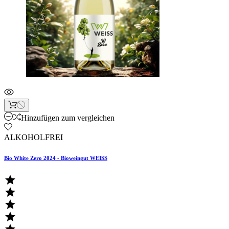
Hinzufügen zum vergleichen
ALKOHOLFREI
Bio White Zero 2024 - Bioweingut WEISS



