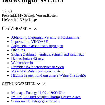
13,90 €
Preis Inkl. MwSt zzgl. Versandkosten
Lieferzeit 1-3 Werktage


Über VINOASE
Abholung, Lieferung, Versand & Rücknahme
Impressum – VINOASE
Allgemeine Geschäftsbedingungen
Über uns
Sichere Zahlung – einfach, schnell und geschützt
Datenschutzerklärung
Widerrufsrecht
Prompter Weinlieferservice in Wien
Versand & Zahlungsmöglichkeiten
Häufige Fragen rund um unsere Weine & Zubehör


ÖFFNUNGSZEITEN
Montag - Freitag: 11:00 - 19:00 Uhr
Im Juni, Juli und August Samstags geschlossen
Sonn- und Feiertags geschlossen