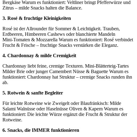
Bergkäse Warum es funktioniert: Veltliner bringt Pfefferwürze und
Zitrus – milde Snacks halten die Balance.
3. Rosé & fruchtige Kleinigkeiten
Rosé ist der Allrounder für Sommer & Leichtigkeit. Trauben,
Erdbeeren, Himbeeren Cashews oder blanchierte Mandeln
Mini‑Tomaten & Mozzarella Warum es funktioniert: Rosé verbindet
Frucht & Frische – fruchtige Snacks verstärken die Eleganz.
4. Chardonnay & milde Cremigkeit
Chardonnay liebt feine, cremige Texturen. Mini‑Blätterteig‑Tartes
Milder Brie oder junger Camembert Nüsse & Baguette Warum es
funktioniert: Chardonnay hat Struktur – cremige Snacks runden ihn
ab.
5. Rotwein & sanfte Begleiter
Für leichte Rotweine wie Zweigelt oder Blaufränkisch: Milde
Salami Walnüsse oder Haselnüsse Oliven & Kapern Warum es
funktioniert: Die leichte Würze ergänzt die Frucht & Struktur der
Rotweine.
6. Snacks, die IMMER funktionieren