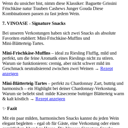
Wenn du unsicher bist, nimm diese Klassiker: Baguette Grissini
Frischkäse natur Trauben Cashews Junger Gouda Diese
Kombinationen passen zu fast jedem Wein.
7. VINOASE - Signature Snacks
Bei unseren Verkostungen haben sich zwei Snacks als absolute
Favoriten etabliert: Mini‑Frischkäse‑Muffins und
Mini‑Blätterteig‑Tartes.
Mini‑Frischkäse‑Muffins
– ideal zu Riesling Fluffig, mild und
perfekt, um die feine Aromatik eines Rieslings nicht zu stören.
Warum sie funktionieren: cremig, aber nicht schwer mild im
Geschmack neutralisierend zwischen zwei Weinen →
Rezept
anzeigen
Mini‑Blätterteig‑Tartes
– perfekt zu Chardonnay Zart, buttrig und
harmonisch – ein Highlight bei deiner Chardonnay‑Verkostung.
Warum sie beliebt sind: milde Käsecreme buttriger Blätterteig warm
& kalt köstlich →
Rezept anzeigen
✨
Fazit
Mit ein paar milden, harmonischen Snacks kannst du jeden Wein
elegant begleiten – egal ob für Gäste, eine Verkostung oder einen