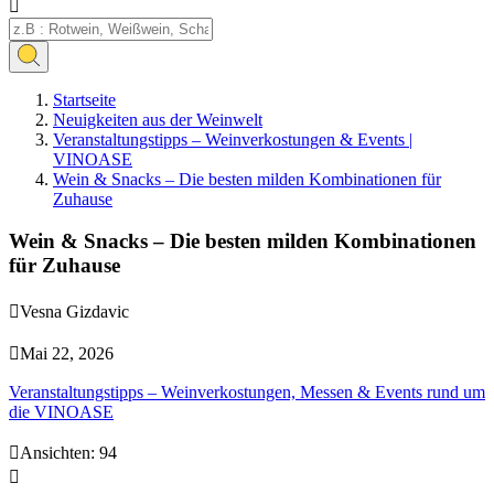

Startseite
Neuigkeiten aus der Weinwelt
Veranstaltungstipps – Weinverkostungen & Events |
VINOASE
Wein & Snacks – Die besten milden Kombinationen für
Zuhause
Wein & Snacks – Die besten milden Kombinationen
für Zuhause

Vesna Gizdavic

Mai 22, 2026
Veranstaltungstipps – Weinverkostungen, Messen & Events rund um
die VINOASE

Ansichten:
94
