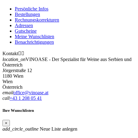
Persönliche Infos
Bestellungen
Rechnungskorrekturen
Adressen
Gutscheine
Meine Wunschlisten
Benachrichtigungen
Kontakt


location_on
VINOASE - Der Spezialist für Weine aus Serbien und
Österreich
Jörgerstraße 12
1180 Wien
Wien
Österreich
email
office@vinoase.at
call
+43 1 208 05 41
Ihre Wunschlisten
×
add_circle_outline
Neue Liste anlegen