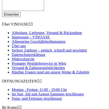
Einreichen
Über VINOASE


Abholung, Lieferung, Versand & Rücknahme
Impressum – VINOASE
Allgemeine Geschäftsbedingungen
Über uns
Sichere Zahlung – einfach, schnell und geschützt
Datenschutzerklärung
Widerrufsrecht
Prompter Weinlieferservice in Wien
Versand & Zahlungsmöglichkeiten
Häufige Fragen rund um unsere Weine & Zubehör
ÖFFNUNGSZEITEN


Montag - Freitag: 11:00 - 19:00 Uhr
Im Juni, Juli und August Samstags geschlossen
Sonn- und Feiertags geschlossen
Ihr Konto

