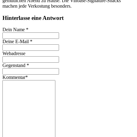
gemütlichen Abend zu Hause. Die Vinoase‑Signature‑Snacks
machen jede Verkostung besonders.
Hinterlasse eine Antwort
Dein Name
*
Deine E-Mail
*
Webadresse
Gegenstand
*
Kommentar
*