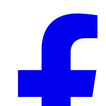
© 2024–2026 VINOASE. Alle Rechte vorbehalten.