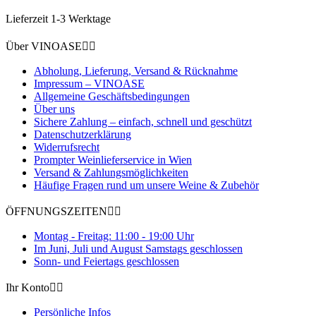
Lieferzeit 1-3 Werktage
Über VINOASE


Abholung, Lieferung, Versand & Rücknahme
Impressum – VINOASE
Allgemeine Geschäftsbedingungen
Über uns
Sichere Zahlung – einfach, schnell und geschützt
Datenschutzerklärung
Widerrufsrecht
Prompter Weinlieferservice in Wien
Versand & Zahlungsmöglichkeiten
Häufige Fragen rund um unsere Weine & Zubehör
ÖFFNUNGSZEITEN


Montag - Freitag: 11:00 - 19:00 Uhr
Im Juni, Juli und August Samstags geschlossen
Sonn- und Feiertags geschlossen
Ihr Konto


Persönliche Infos