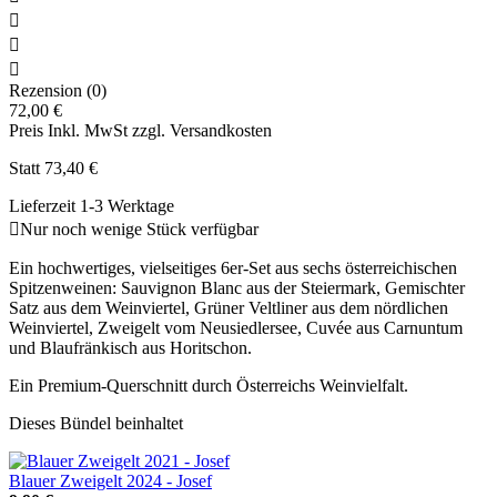



Rezension (0)
72,00 €
Preis Inkl. MwSt zzgl. Versandkosten
Statt 73,40 €
Lieferzeit 1-3 Werktage

Nur noch wenige Stück verfügbar
Ein hochwertiges, vielseitiges 6er‑Set aus sechs österreichischen
Spitzenweinen: Sauvignon Blanc aus der Steiermark, Gemischter
Satz aus dem Weinviertel, Grüner Veltliner aus dem nördlichen
Weinviertel, Zweigelt vom Neusiedlersee, Cuvée aus Carnuntum
und Blaufränkisch aus Horitschon.
Ein Premium‑Querschnitt durch Österreichs Weinvielfalt.
Dieses Bündel beinhaltet
Blauer Zweigelt 2024 - Josef