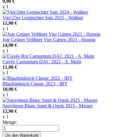
9,90 €
x 1
Vier/25er Gemischter Satz 2025 - Wallner
12,90 €
x 1
Joie Grüner Veltliner Vier Gärten 2021 - Honsig
14,90 €
x 1
Cuvée Carnuntum DAC 2022 - A. Muhr
11,90 €
x 1
Blaufränkisch Classic 2023 - IBY
10,90 €
x 1
Sauvignon Blanc Sand & Opok 2025 - Masser
12,90 €
x 1
Menge:

In den Warenkorb