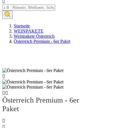

Startseite
WEINPAKETE
Weinpakete Österreich
Österreich Premium - 6er Paket
Artikelbündel



Österreich Premium - 6er
Paket

