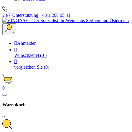
24/7-Unterstützung
+43 1 208 05 41

Anmelden

Wunschzettel
(
0
)

vergleichen Sie
(0)
0
Warenkorb
0