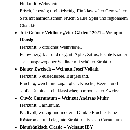
Herkunft: Weinviertel.
Frisch, lebendig und vielseitig. Ein klassischer Gemischter
Satz mit harmonischem Frucht‑Säure‑Spiel und regionalem
Charakter.
Joie Grüner Veltliner „Vier Gärten“ 2021 – Weingut
Honsig
Herkunft: Nördliches Weinviertel.
Feinwürzig, klar und elegant. Apfel, Zitrus, leichte Kräuter
– ein ausgewogener Veltliner mit schöner Struktur.
Blauer Zweigelt – Weingut Josef Vollath
Herkunft: Neusiedlersee, Burgenland.
Fruchtig, weich und zugänglich. Kirsche, Beeren und
sanfte Tannine – ein klassischer, harmonischer Zweigelt.
Cuvée Carnuntum – Weingut Andreas Muhr
Herkunft: Carnuntum.
Kraftvoll, würzig und modern. Dunkle Früchte, feine
Röstaromen und elegante Struktur – typisch Carnuntum.
Blaufränkisch Classic – Weingut IBY