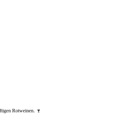
ftigen Rotweinen. 🍷