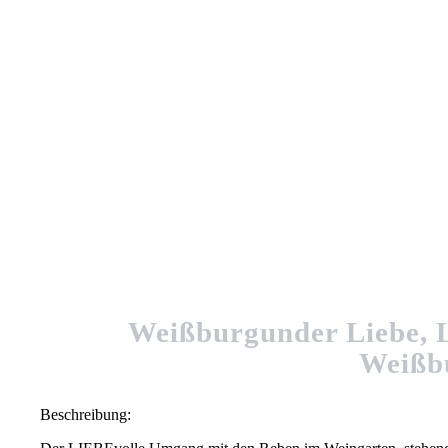
Weißburgunder Liebe, L
Weißb
Beschreibung: