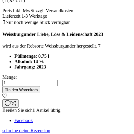
(11,87 € /L)
Preis Inkl. MwSt zzgl. Versandkosten
Lieferzeit 1-3 Werktage

Nur noch wenige Stück verfügbar
Weissburgunder Liebe, Löss & Leidenschaft 2023
wird aus der Rebsorte Weissburgunder hergestellt. 7
Füllmenge: 0,75 l
Alkohol: 14 %
Jahrgang: 2023
Menge:

In den Warenkorb
Beeilen Sie sich
1
Artikel übrig
Facebook
schreibe deine Rezension