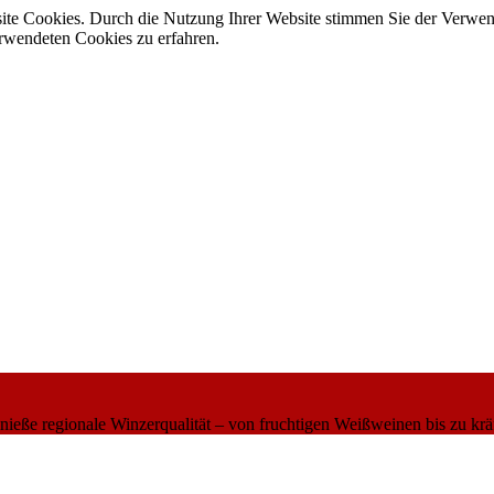
site Cookies. Durch die Nutzung Ihrer Website stimmen Sie der Verwe
verwendeten Cookies zu erfahren.
eße regionale Winzerqualität – von fruchtigen Weißweinen bis zu krä