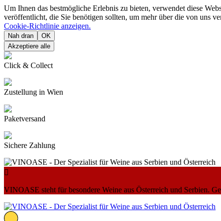
Um Ihnen das bestmögliche Erlebnis zu bieten, verwendet diese Web
veröffentlicht, die Sie benötigen sollten, um mehr über die von uns 
Cookie-Richtlinie anzeigen.
Nah dran
OK
Akzeptiere alle
Click & Collect
Zustellung in Wien
Paketversand
Sichere Zahlung

VINOASE steht für besondere Weine aus Österreich und Serbien. Geni