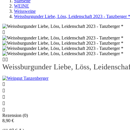
Startseite
WEINE
Weissweine
Weissburgunder Liebe, Löss, Leidenschaft 2023 - Tanzberger 



Weissburgunder Liebe, Löss, Leidenschaf





Rezension (0)
8,90 €