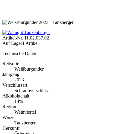
Artikel-Nr.
11.02.037.02
Auf Lager
1 Artikel
Technische Daten
Rebsorte
Weißburgunder
Jahrgang
2023
Verschlussart
Schraubverschluss
Alkoholgehalt
14%
Region
Weinviertel
Winzer
Tanzberger
Herkunft
Österreich