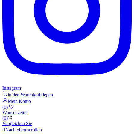
Instagram
in den Warenkorb legen
Mein Konto
(0)
Wunschzettel
(0)
Vergleichen Sie

Nach oben scrollen