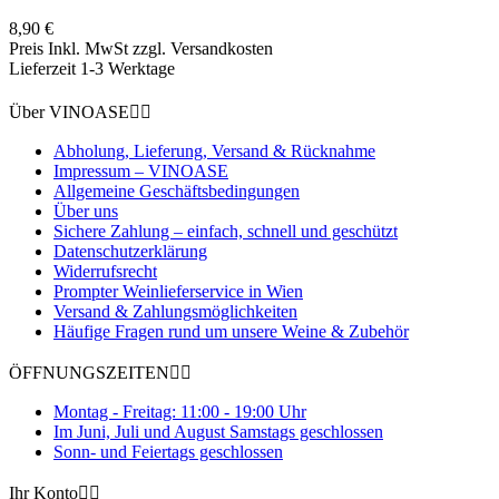
8,90 €
Preis Inkl. MwSt zzgl. Versandkosten
Lieferzeit 1-3 Werktage
Über VINOASE


Abholung, Lieferung, Versand & Rücknahme
Impressum – VINOASE
Allgemeine Geschäftsbedingungen
Über uns
Sichere Zahlung – einfach, schnell und geschützt
Datenschutzerklärung
Widerrufsrecht
Prompter Weinlieferservice in Wien
Versand & Zahlungsmöglichkeiten
Häufige Fragen rund um unsere Weine & Zubehör
ÖFFNUNGSZEITEN


Montag - Freitag: 11:00 - 19:00 Uhr
Im Juni, Juli und August Samstags geschlossen
Sonn- und Feiertags geschlossen
Ihr Konto

