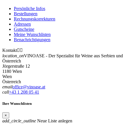
Persönliche Infos
Bestellungen
Rechnungskorrekturen
Adressen
Gutscheine
Meine Wunschlisten
Benachrichtigungen
Kontakt


location_on
VINOASE - Der Spezialist für Weine aus Serbien und
Österreich
Jörgerstraße 12
1180 Wien
Wien
Österreich
email
office@vinoase.at
call
+43 1 208 05 41
Ihre Wunschlisten
×
add_circle_outline
Neue Liste anlegen