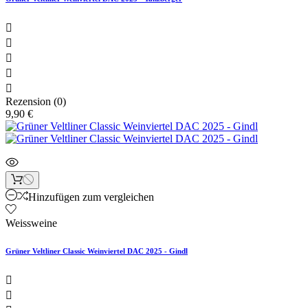





Rezension (0)
9,90 €
Hinzufügen zum vergleichen
Weissweine
Grüner Veltliner Classic Weinviertel DAC 2025 - Gindl

