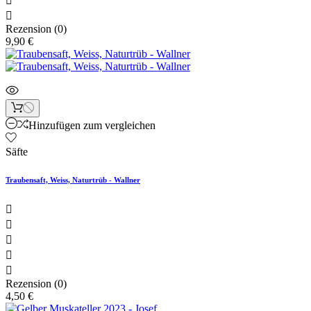


Rezension (0)
9,90 €
Hinzufügen zum vergleichen
Säfte
Traubensaft, Weiss, Naturtrüb - Wallner





Rezension (0)
4,50 €