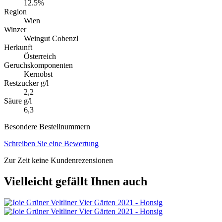
12.5%
Region
Wien
Winzer
Weingut Cobenzl
Herkunft
Österreich
Geruchskomponenten
Kernobst
Restzucker g/l
2,2
Säure g/l
6,3
Besondere Bestellnummern
Schreiben Sie eine Bewertung
Zur Zeit keine Kundenrezensionen
Vielleicht gefällt Ihnen auch