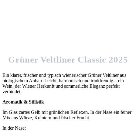
Grüner Veltliner Classic 2025
Ein klarer, frischer und typisch wienerischer Grüner Veltliner aus
biologischem Anbau. Leicht, harmonisch und trinkfreudig – ein
Wein, der Wiener Herkunft und sommerliche Eleganz perfekt
verbindet.
Aromatik & Stilistik
Im Glas zartes Gelb mit grünlichen Reflexen. In der Nase ein feiner
Mix aus Würze, Kräutern und frischer Frucht.
In der Nase: