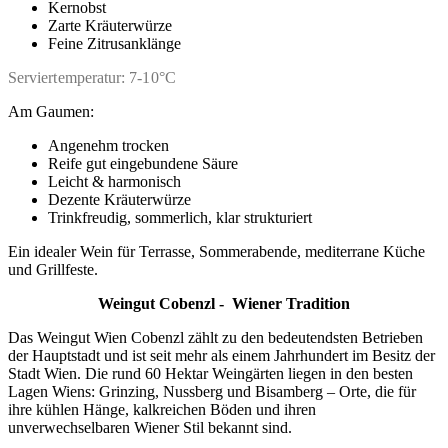
Kernobst
Zarte Kräuterwürze
Feine Zitrusanklänge
Serviertemperatur: 7-10°C
Am Gaumen:
Angenehm trocken
Reife gut eingebundene Säure
Leicht & harmonisch
Dezente Kräuterwürze
Trinkfreudig, sommerlich, klar strukturiert
Ein idealer Wein für Terrasse, Sommerabende, mediterrane Küche
und Grillfeste.
Weingut Cobenzl -
Wiener Tradition
Das Weingut Wien Cobenzl zählt zu den bedeutendsten Betrieben
der Hauptstadt und ist seit mehr als einem Jahrhundert im Besitz der
Stadt Wien. Die rund 60 Hektar Weingärten liegen in den besten
Lagen Wiens: Grinzing, Nussberg und Bisamberg – Orte, die für
ihre kühlen Hänge, kalkreichen Böden und ihren
unverwechselbaren Wiener Stil bekannt sind.