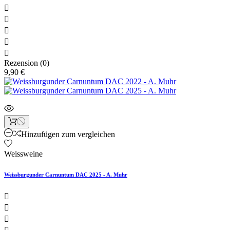





Rezension (0)
9,90 €
Hinzufügen zum vergleichen
Weissweine
Weissburgunder Carnuntum DAC 2025 - A. Muhr


