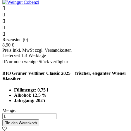





Rezension (0)
8,90 €
Preis Inkl. MwSt zzgl. Versandkosten
Lieferzeit 1-3 Werktage

Nur noch wenige Stück verfügbar
BIO Grüner Veltliner Classic 2025 – frischer, eleganter Wiener
Klassiker
Füllmenge: 0,75 l
Alkohol: 12,5 %
Jahrgang: 2025
Menge:

In den Warenkorb