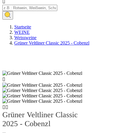

Startseite
WEINE
Weissweine
Grüner Veltliner Classic 2025 - Cobenzl
Neu



Grüner Veltliner Classic
2025 - Cobenzl