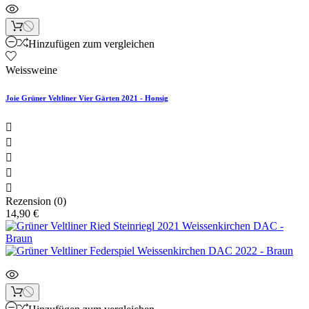
Hinzufügen zum vergleichen
Weissweine
Joie Grüner Veltliner Vier Gärten 2021 - Honsig





Rezension (0)
14,90 €