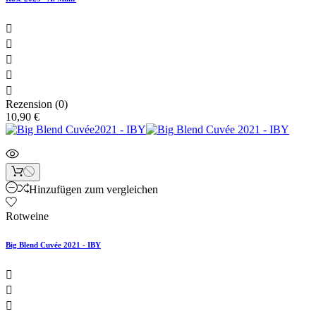





Rezension (0)
10,90 €
Hinzufügen zum vergleichen
Rotweine
Big Blend Cuvée 2021 - IBY


