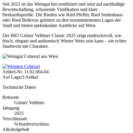
Seit 2023 ist das Weingut bio‑zertifiziert und setzt auf nachhaltige
Bewirtschaftung, schonende Vinifikation und klare
Herkunftsprofile. Die Rieden wie Ried Pfeffer, Ried Seidenhaus
oder Ried Bellevue gehören zu den renommiertesten Lagen der
Stadt und bieten spektakuläre Ausblicke auf Wien.
Der BIO Grüner Veltliner Classic 2025 zeigt eindrucksvoll, wie
frisch, elegant und authentisch Wiener Wein sein kann – ein echter
Stadtwein mit Charakter.
Artikel-Nr.
11.02.004.04
Auf Lager
3 Artikel
Technische Daten
Rebsorte
Grüner Veltliner
Jahrgang
2025
Verschlussart
Schraubverschluss
Alkoholgehalt