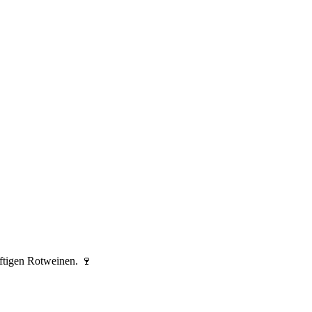
ftigen Rotweinen. 🍷