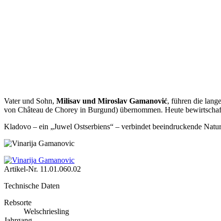
Vater und Sohn,
Milisav und Miroslav Gamanović
, führen die lang
von Château de Chorey in Burgund) übernommen. Heute bewirtschaf
Kladovo – ein „Juwel Ostserbiens“ – verbindet beeindruckende Natur,
Artikel-Nr.
11.01.060.02
Technische Daten
Rebsorte
Welschriesling
Jahrgang