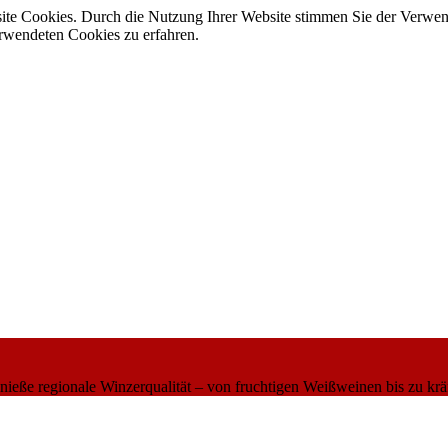
site Cookies. Durch die Nutzung Ihrer Website stimmen Sie der Verwe
verwendeten Cookies zu erfahren.
eße regionale Winzerqualität – von fruchtigen Weißweinen bis zu krä