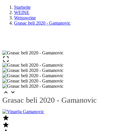
Startseite
WEINE
Weissweine
Grasac beli 2020 - Gamanovic
Neu



Grasac beli 2020 - Gamanovic

