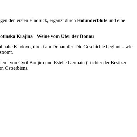
gen den ersten Eindruck, ergänzt durch
Holunderblüte
und eine
otinska Krajina - Weine vom Ufer der Donau
ol nahe Kladovo, direkt am Donauufer. Die Geschichte beginnt – wie
strömt.
lerei von Cyril Bonjiro und Estelle Germain (Tochter der Besitzer
en Ostserbiens.