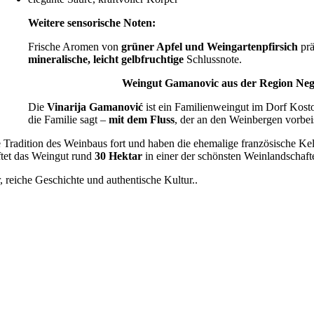
Weitere sensorische Noten:
Frische Aromen von
grüner Apfel und Weingartenpfirsich
prä
mineralische, leicht gelbfruchtige
Schlussnote.
Weingut Gamanovic
aus der Region Neg
Die
Vinarija Gamanović
ist ein Familienweingut im Dorf Kost
die Familie sagt –
mit dem Fluss
, der an den Weinbergen vorbei
e Tradition des Weinbaus fort und haben die ehemalige französische Kel
tet das Weingut rund
30 Hektar
in einer der schönsten Weinlandschaft
 reiche Geschichte und authentische Kultur..