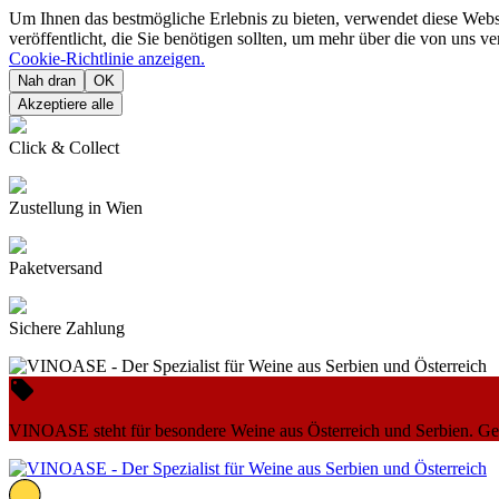
Um Ihnen das bestmögliche Erlebnis zu bieten, verwendet diese Web
veröffentlicht, die Sie benötigen sollten, um mehr über die von uns 
Cookie-Richtlinie anzeigen.
Nah dran
OK
Akzeptiere alle
Click & Collect
Zustellung in Wien
Paketversand
Sichere Zahlung

VINOASE steht für besondere Weine aus Österreich und Serbien. Geni