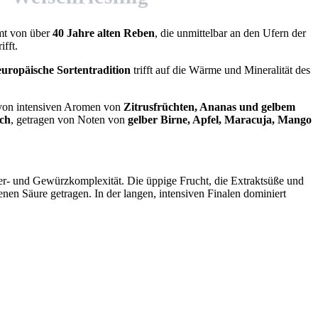
mt von über
40 Jahre alten Reben
, die unmittelbar an den Ufern der
fft.
­europäische Sortentradition
trifft auf die Wärme und Mineralität des
t von intensiven Aromen von
Zitrusfrüchten, Ananas und gelbem
sch
, getragen von Noten von
gelber Birne, Apfel, Maracuja, Mango
ter- und Gewürzkomplexität. Die üppige Frucht, die Extraktsüße und
nen Säure getragen. In der langen, intensiven Finalen dominiert