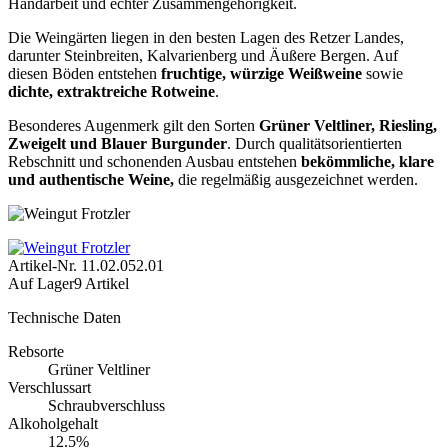
Handarbeit und echter Zusammengehörigkeit.
Die Weingärten liegen in den besten Lagen des Retzer Landes,
darunter Steinbreiten, Kalvarienberg und Äußere Bergen. Auf
diesen Böden entstehen
fruchtige, würzige Weißweine
sowie
dichte, extraktreiche Rotweine
.
Besonderes Augenmerk gilt den Sorten
Grüner Veltliner, Riesling,
Zweigelt und Blauer Burgunder
. Durch qualitätsorientierten
Rebschnitt und schonenden Ausbau entstehen
bekömmliche, klare
und authentische Weine,
die regelmäßig ausgezeichnet werden.
Artikel-Nr.
11.02.052.01
Auf Lager
9 Artikel
Technische Daten
Rebsorte
Grüner Veltliner
Verschlussart
Schraubverschluss
Alkoholgehalt
12.5%