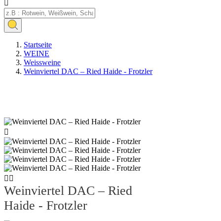

Startseite
WEINE
Weissweine
Weinviertel DAC – Ried Haide - Frotzler
Neu



Weinviertel DAC – Ried
Haide - Frotzler