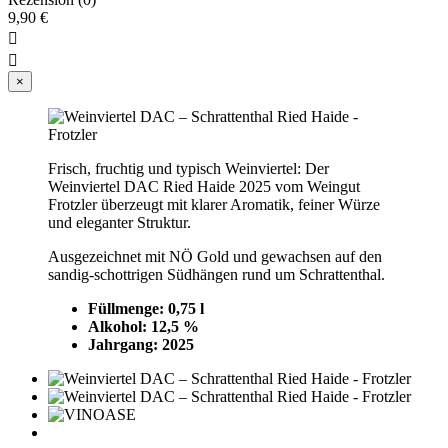
9,90 €


×
Frisch, fruchtig und typisch Weinviertel: Der
Weinviertel DAC Ried Haide 2025 vom Weingut
Frotzler überzeugt mit klarer Aromatik, feiner Würze
und eleganter Struktur.
Ausgezeichnet mit NÖ Gold und gewachsen auf den
sandig‑schottrigen Südhängen rund um Schrattenthal.
Füllmenge: 0,75 l
Alkohol: 12,5 %
Jahrgang: 2025