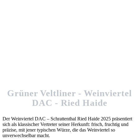
Grüner Veltliner - Weinviertel
DAC - Ried Haide
Der Weinviertel DAC – Schrattenthal Ried Haide 2025 präsentiert
sich als klassischer Vertreter seiner Herkunft: frisch, fruchtig und
präzise, mit jener typischen Würze, die das Weinviertel so
unverwechselbar macht.