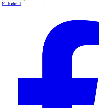
Nach oben

© 2024–2026 VINOASE. Alle Rechte vorbehalten.