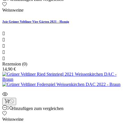
Weissweine
Joie Grüner Veltliner Vier Gärten 2021 - Honsig





Rezension (0)
14,90 €
Hinzufügen zum vergleichen
Weissweine