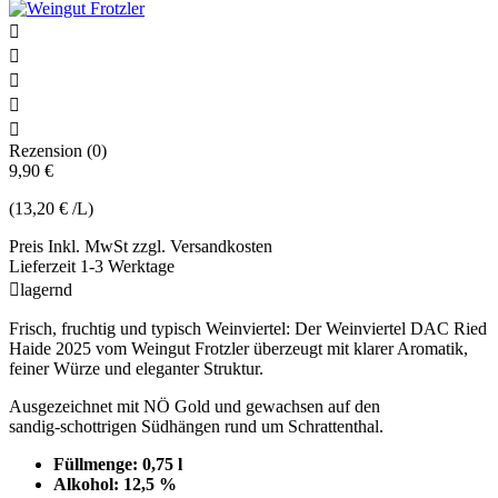





Rezension (0)
9,90 €
(13,20 € /L)
Preis Inkl. MwSt zzgl. Versandkosten
Lieferzeit 1-3 Werktage

lagernd
Frisch, fruchtig und typisch Weinviertel: Der Weinviertel DAC Ried
Haide 2025 vom Weingut Frotzler überzeugt mit klarer Aromatik,
feiner Würze und eleganter Struktur.
Ausgezeichnet mit NÖ Gold und gewachsen auf den
sandig‑schottrigen Südhängen rund um Schrattenthal.
Füllmenge: 0,75 l
Alkohol: 12,5 %