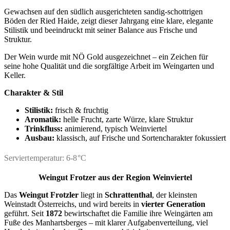
Gewachsen auf den südlich ausgerichteten sandig‑schottrigen
Böden der Ried Haide, zeigt dieser Jahrgang eine klare, elegante
Stilistik und beeindruckt mit seiner Balance aus Frische und
Struktur.
Der Wein wurde mit NÖ Gold ausgezeichnet – ein Zeichen für
seine hohe Qualität und die sorgfältige Arbeit im Weingarten und
Keller.
Charakter & Stil
Stilistik:
frisch & fruchtig
Aromatik:
helle Frucht, zarte Würze, klare Struktur
Trinkfluss:
animierend, typisch Weinviertel
Ausbau:
klassisch, auf Frische und Sortencharakter fokussiert
Serviertemperatur: 6-8°C
Weingut Frotzer
aus der Region Weinviertel
Das
Weingut Frotzler
liegt in
Schrattenthal
, der kleinsten
Weinstadt Österreichs, und wird bereits in
vierter Generation
geführt. Seit
1872
bewirtschaftet die Familie ihre Weingärten am
Fuße des Manhartsberges – mit klarer Aufgabenverteilung, viel