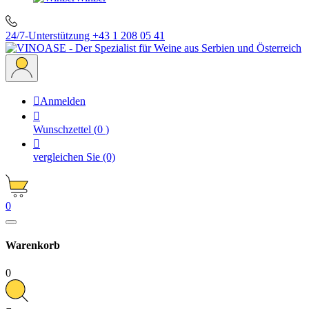
24/7-Unterstützung
+43 1 208 05 41

Anmelden

Wunschzettel
(
0
)

vergleichen Sie
(0)
0
Warenkorb
0