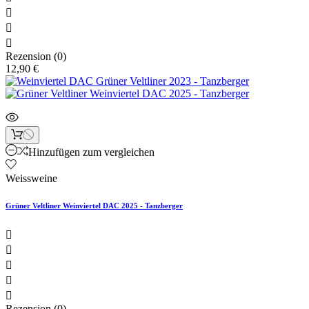



Rezension (0)
12,90 €
Hinzufügen zum vergleichen
Weissweine
Grüner Veltliner Weinviertel DAC 2025 - Tanzberger





Rezension (0)