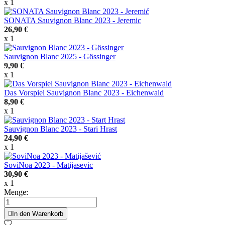
x 1
SONATA Sauvignon Blanc 2023 - Jeremic
26,90 €
x 1
Sauvignon Blanc 2025 - Gössinger
9,90 €
x 1
Das Vorspiel Sauvignon Blanc 2023 - Eichenwald
8,90 €
x 1
Sauvignon Blanc 2023 - Stari Hrast
24,90 €
x 1
SoviNoa 2023 - Matijasevic
30,90 €
x 1
Menge:

In den Warenkorb