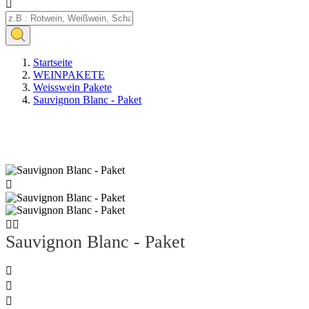

Startseite
WEINPAKETE
Weisswein Pakete
Sauvignon Blanc - Paket
Artikelbündel



Sauvignon Blanc - Paket


