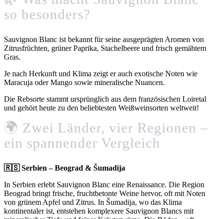
so besonders?
Sauvignon Blanc ist bekannt für seine ausgeprägten Aromen von
Zitrusfrüchten, grüner Paprika, Stachelbeere und frisch gemähtem
Gras.
Je nach Herkunft und Klima zeigt er auch exotische Noten wie
Maracuja oder Mango sowie mineralische Nuancen.
Die Rebsorte stammt ursprünglich aus dem französischen Loiretal
und gehört heute zu den beliebtesten Weißweinsorten weltweit!
🌍 Zwei Länder, vier Regionen –
ein spannender Vergleich
🇷🇸 Serbien – Beograd & Šumadija
In Serbien erlebt Sauvignon Blanc eine Renaissance. Die Region
Beograd bringt frische, fruchtbetonte Weine hervor, oft mit Noten
von grünem Apfel und Zitrus. In Šumadija, wo das Klima
kontinentaler ist, entstehen komplexere Sauvignon Blancs mit