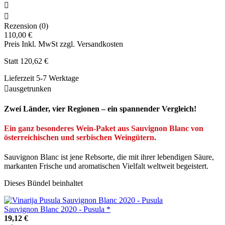


Rezension (0)
110,00 €
Preis Inkl. MwSt zzgl. Versandkosten
Statt 120,62 €
Lieferzeit 5-7 Werktage

ausgetrunken
Zwei Länder, vier Regionen – ein spannender Vergleich!
Ein ganz besonderes Wein-Paket aus Sauvignon Blanc von
österreichischen und serbischen Weingütern.
Sauvignon Blanc ist jene Rebsorte, die mit ihrer lebendigen Säure,
markanten Frische und aromatischen Vielfalt weltweit begeistert.
Dieses Bündel beinhaltet
Sauvignon Blanc 2020 - Pusula *
19,12 €