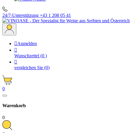
24/7-Unterstützung
+43 1 208 05 41

Anmelden

Wunschzettel
(
0
)

vergleichen Sie
(0)
0
Warenkorb
0