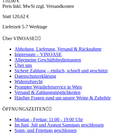
110,00 €
Preis Inkl. MwSt zzgl. Versandkosten
Statt 120,62 €
Lieferzeit 5-7 Werktage
Über VINOASE


Abholung, Lieferung, Versand & Rücknahme
Impressum – VINOASE
Allgemeine Geschäftsbedingungen
Über uns
Sichere Zahlung – einfach, schnell und geschützt
Datenschutzerklärung
Widerrufsrecht
Prompter Weinlieferservice in Wien
Versand & Zahlungsmöglichkeiten
Häufige Fragen rund um unsere Weine & Zubehör
ÖFFNUNGSZEITEN


Montag - Freitag: 11:00 - 19:00 Uhr
Im Juni, Juli und August Samstags geschlossen
Sonn- und Feiertags geschlossen