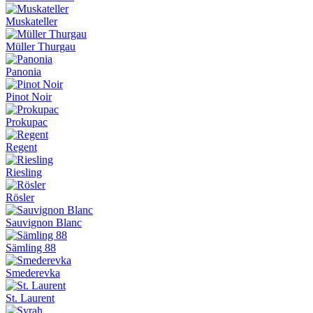
Muskateller
Müller Thurgau
Panonia
Pinot Noir
Prokupac
Regent
Riesling
Rösler
Sauvignon Blanc
Sämling 88
Smederevka
St. Laurent