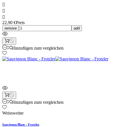



22,90 €
Preis
remove
add
Hinzufügen zum vergleichen
Neu
Hinzufügen zum vergleichen
Weissweine
Sauvignon Blanc - Frotzler