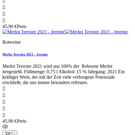




45,90 €
Preis
Rotweine
Merlot Terroire 2021 - Jeremic
Merlot Terroire 2021 wird aus 100% der Rebsorte Merlot
hergestellt. Füllmenge: 0,75 l Alkohol: 15 % Jahrgang: 2021 Ein
kräftiger Wein, der mit der Zeit viele verborgene Potenziale
erschließt, die uns immer besonders erfreuen.





45,90 €
Preis