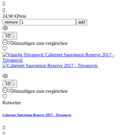


24,90 €
Preis
remove
add
Hinzufügen zum vergleichen
Hinzufügen zum vergleichen
Rotweine
Cabernet Sauvignon Reserve 2017 - Trivanovic

