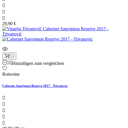



29,90 €
Hinzufügen zum vergleichen
Rotweine
Cabernet Sauvignon Reserve 2017 - Trivanovic




