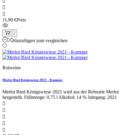



11,90 €
Preis
Hinzufügen zum vergleichen
Rotweine
Merlot Ried Königswiese 2021 - Kummer
Merlot Ried Königswiese 2021 wird aus der Rebsorte Merlot
hergestellt. Füllmenge: 0,75 l Alkohol: 14 % Jahrgang: 2021




