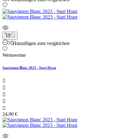
Hinzufügen zum vergleichen
Weissweine
Sauvignon Blanc 2023 - Stari Hrast





24,90 €