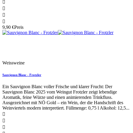




9,90 €
Preis
Neu
Weissweine
Sauvignon Blanc - Frotzler
Ein Sauvignon Blanc voller Frische und klarer Frucht: Der
Sauvignon Blanc 2025 vom Weingut Frotzler zeigt lebendige
Aromatik, feine Würze und einen animierenden Trinkfluss.
Ausgezeichnet mit NÖ Gold – ein Wein, der die Handschrift des
Weinviertels modern interpretiert. Füllmenge: 0,75 l Alkohol: 12,5...


