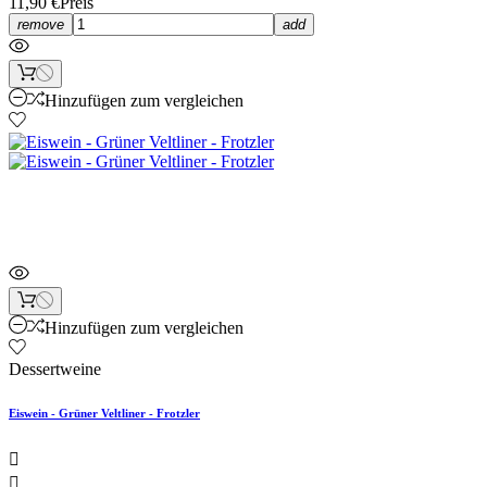
11,90 €
Preis
remove
add
Hinzufügen zum vergleichen
Neu
Hinzufügen zum vergleichen
Dessertweine
Eiswein - Grüner Veltliner - Frotzler

