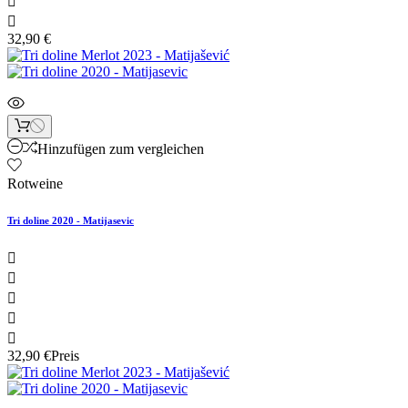


32,90 €
Hinzufügen zum vergleichen
Rotweine
Tri doline 2020 - Matijasevic





32,90 €
Preis