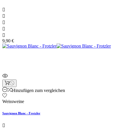





9,90 €
Neu
Hinzufügen zum vergleichen
Weissweine
Sauvignon Blanc - Frotzler
