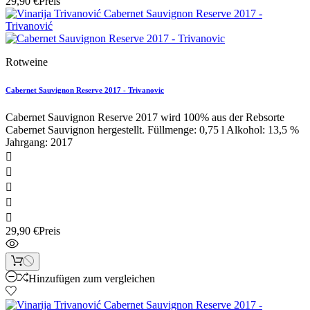
29,90 €
Preis
Rotweine
Cabernet Sauvignon Reserve 2017 - Trivanovic
Cabernet Sauvignon Reserve 2017 wird 100% aus der Rebsorte
Cabernet Sauvignon hergestellt. Füllmenge: 0,75 l Alkohol: 13,5 %
Jahrgang: 2017





29,90 €
Preis
Hinzufügen zum vergleichen