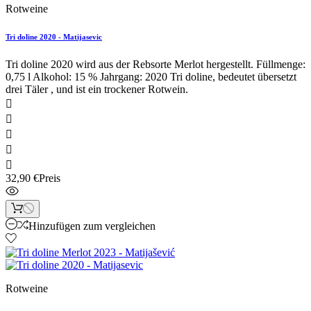
Rotweine
Tri doline 2020 - Matijasevic
Tri doline 2020 wird aus der Rebsorte Merlot hergestellt. Füllmenge:
0,75 l Alkohol: 15 % Jahrgang: 2020 Tri doline, bedeutet übersetzt
drei Täler , und ist ein trockener Rotwein.





32,90 €
Preis
Hinzufügen zum vergleichen
Rotweine