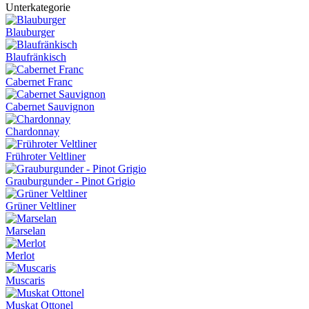
Unterkategorie
Blauburger
Blaufränkisch
Cabernet Franc
Cabernet Sauvignon
Chardonnay
Frühroter Veltliner
Grauburgunder - Pinot Grigio
Grüner Veltliner
Marselan
Merlot
Muscaris
Muskat Ottonel