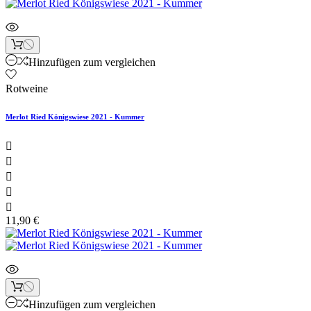
Hinzufügen zum vergleichen
Rotweine
Merlot Ried Königswiese 2021 - Kummer





11,90 €
Hinzufügen zum vergleichen