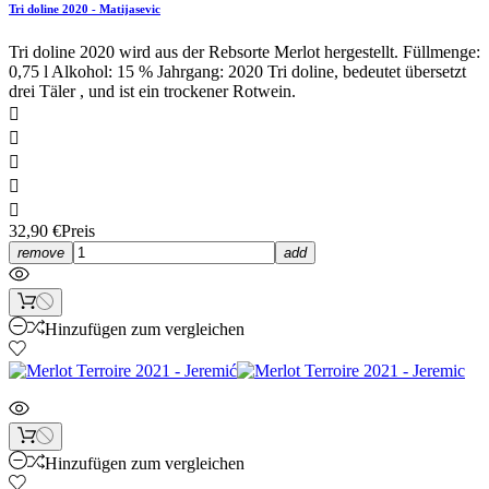
Tri doline 2020 - Matijasevic
Tri doline 2020 wird aus der Rebsorte Merlot hergestellt. Füllmenge:
0,75 l Alkohol: 15 % Jahrgang: 2020 Tri doline, bedeutet übersetzt
drei Täler , und ist ein trockener Rotwein.





32,90 €
Preis
remove
add
Hinzufügen zum vergleichen
Hinzufügen zum vergleichen