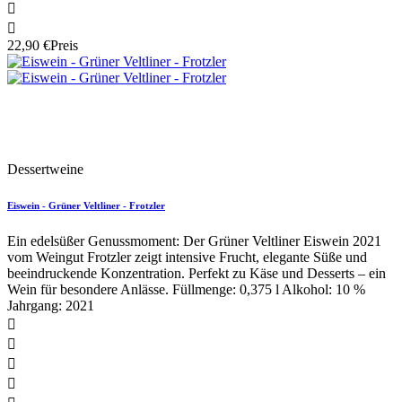


22,90 €
Preis
Neu
Dessertweine
Eiswein - Grüner Veltliner - Frotzler
Ein edelsüßer Genussmoment: Der Grüner Veltliner Eiswein 2021
vom Weingut Frotzler zeigt intensive Frucht, elegante Süße und
beeindruckende Konzentration. Perfekt zu Käse und Desserts – ein
Wein für besondere Anlässe. Füllmenge: 0,375 l Alkohol: 10 %
Jahrgang: 2021



