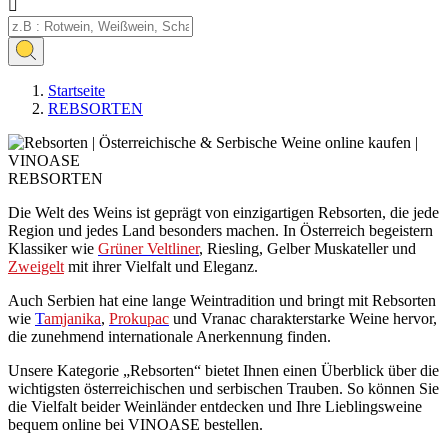

Startseite
REBSORTEN
REBSORTEN
Die Welt des Weins ist geprägt von einzigartigen Rebsorten, die jede
Region und jedes Land besonders machen. In Österreich begeistern
Klassiker wie
Grüner Veltliner
, Riesling, Gelber Muskateller und
Zweigelt
mit ihrer Vielfalt und Eleganz.
Auch Serbien hat eine lange Weintradition und bringt mit Rebsorten
wie
T
amjanika
,
Prokupac
und Vranac charakterstarke Weine hervor,
die zunehmend internationale Anerkennung finden.
Unsere Kategorie „Rebsorten“ bietet Ihnen einen Überblick über die
wichtigsten österreichischen und serbischen Trauben. So können Sie
die Vielfalt beider Weinländer entdecken und Ihre Lieblingsweine
bequem online bei VINOASE bestellen.