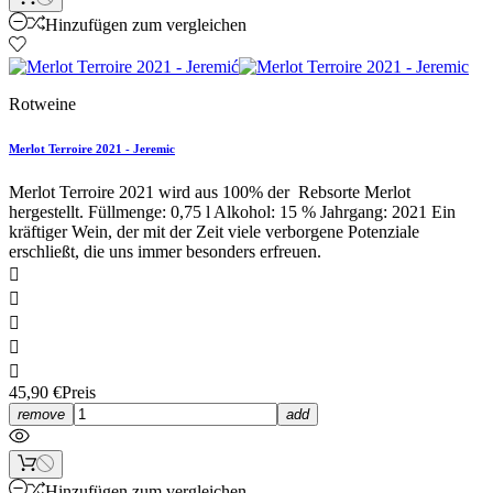
Hinzufügen zum vergleichen
Rotweine
Merlot Terroire 2021 - Jeremic
Merlot Terroire 2021 wird aus 100% der Rebsorte Merlot
hergestellt. Füllmenge: 0,75 l Alkohol: 15 % Jahrgang: 2021 Ein
kräftiger Wein, der mit der Zeit viele verborgene Potenziale
erschließt, die uns immer besonders erfreuen.





45,90 €
Preis
remove
add
Hinzufügen zum vergleichen