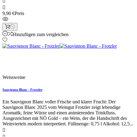


9,90 €
Preis
Hinzufügen zum vergleichen
Neu
Weissweine
Sauvignon Blanc - Frotzler
Ein Sauvignon Blanc voller Frische und klarer Frucht: Der
Sauvignon Blanc 2025 vom Weingut Frotzler zeigt lebendige
Aromatik, feine Würze und einen animierenden Trinkfluss.
Ausgezeichnet mit NÖ Gold – ein Wein, der die Handschrift des
Weinviertels modern interpretiert. Füllmenge: 0,75 l Alkohol: 12,5...

