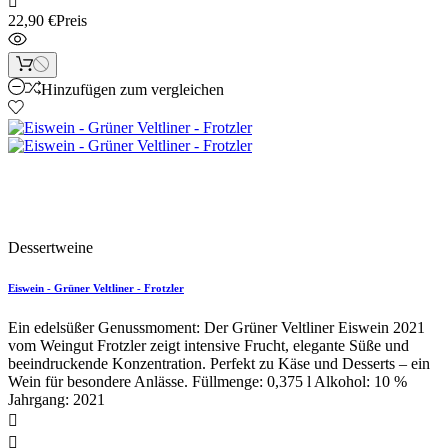

22,90 €
Preis
Hinzufügen zum vergleichen
Neu
Dessertweine
Eiswein - Grüner Veltliner - Frotzler
Ein edelsüßer Genussmoment: Der Grüner Veltliner Eiswein 2021
vom Weingut Frotzler zeigt intensive Frucht, elegante Süße und
beeindruckende Konzentration. Perfekt zu Käse und Desserts – ein
Wein für besondere Anlässe. Füllmenge: 0,375 l Alkohol: 10 %
Jahrgang: 2021

